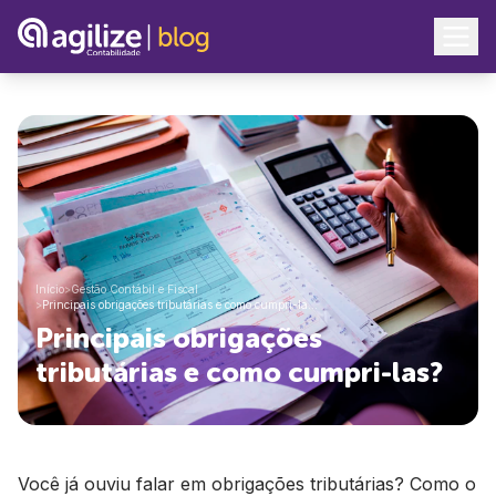
Início
>
Gestão Contábil e Fiscal
>
Principais obrigações tributárias e como cumpri-la…
Principais obrigações
tributárias e como cumpri-las?
Você já ouviu falar em obrigações tributárias? Como o