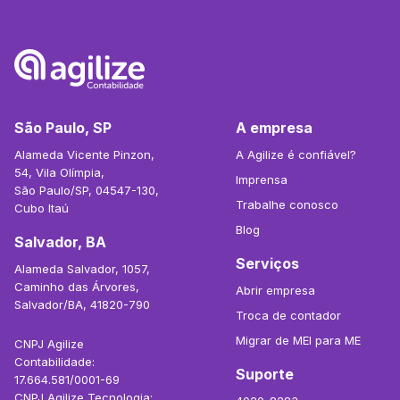
São Paulo, SP
A empresa
Alameda Vicente Pinzon,
A Agilize é confiável?
54, Vila Olímpia,
Imprensa
São Paulo/SP, 04547-130,
Trabalhe conosco
Cubo Itaú
Blog
Salvador, BA
Serviços
Alameda Salvador, 1057,
Caminho das Árvores,
Abrir empresa
Salvador/BA, 41820-790
Troca de contador
Migrar de MEI para ME
CNPJ Agilize
Contabilidade:
Suporte
17.664.581/0001-69
CNPJ Agilize Tecnologia: