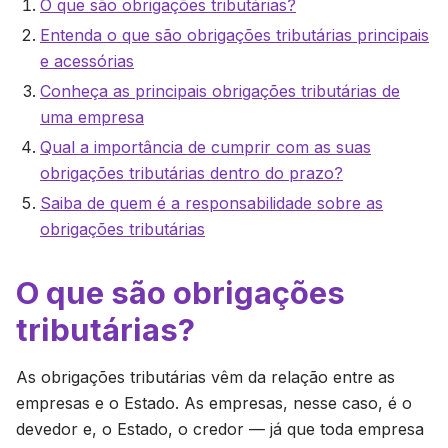
O que são obrigações tributárias?
Entenda o que são obrigações tributárias principais
e acessórias
Conheça as principais obrigações tributárias de
uma empresa
Qual a importância de cumprir com as suas
obrigações tributárias dentro do prazo?
Saiba de quem é a responsabilidade sobre as
obrigações tributárias
O que são obrigações
tributárias?
As obrigações tributárias vêm da relação entre as
empresas e o Estado. As empresas, nesse caso, é o
devedor e, o Estado, o credor — já que toda empresa