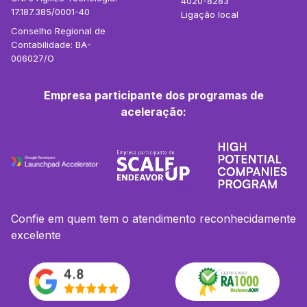
4020-8283
17.187.385/0001-40
Ligação local
Conselho Regional de
Contabilidade: BA-
006027/O
Empresa participante dos programas de
aceleração:
Confie em quem tem o atendimento reconhecidamente
excelente