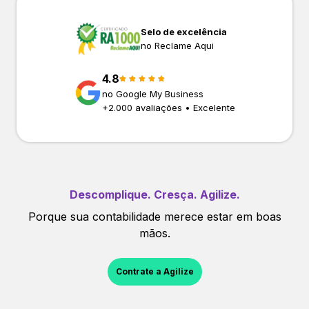
Selo de excelência
no Reclame Aqui
4.8
no Google My Business
+
2.000
avaliações • Excelente
Descomplique. Cresça. Agilize.
Porque sua contabilidade merece estar em boas
mãos.
Contrate a Agilize