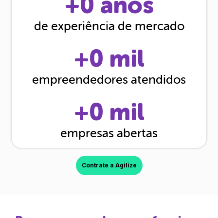
+
0
anos
de experiência de mercado
+
0
mil
empreendedores atendidos
+
0
mil
empresas abertas
Contrate a Agilize