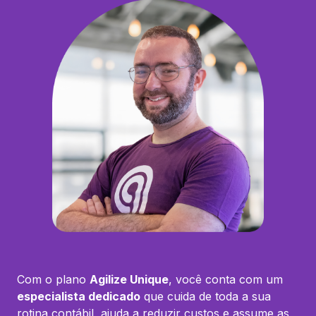
Com o plano
Agilize Unique
, você conta com um
especialista dedicado
que cuida de toda a sua
rotina contábil, ajuda a reduzir custos e assume as