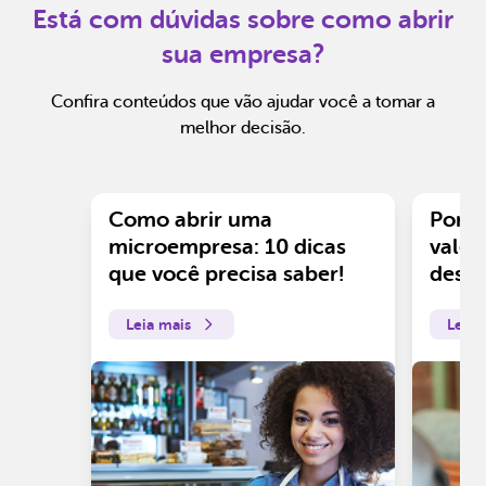
Está com dúvidas sobre como abrir
sua empresa?
Confira conteúdos que vão ajudar você a tomar a
melhor decisão.
Como abrir uma
Por q
microempresa: 10 dicas
vale 
que você precisa saber!
desv
Leia mais
Leia 