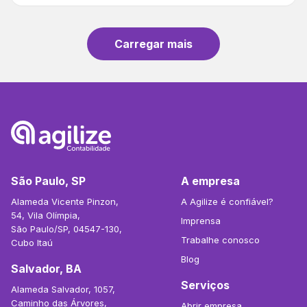
Carregar mais
São Paulo, SP
A empresa
Alameda Vicente Pinzon,
A Agilize é confiável?
54, Vila Olímpia,
Imprensa
São Paulo/SP, 04547-130,
Trabalhe conosco
Cubo Itaú
Blog
Salvador, BA
Serviços
Alameda Salvador, 1057,
Caminho das Árvores,
Abrir empresa