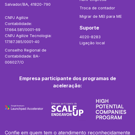
Salvador/BA, 41820-790
Troca de contador
Migrar de MEI para ME
CNPJ Agilize
Contabilidade:
Suporte
17.664.581/0001-69
CNPJ Agilize Tecnologia:
4020-8283
17.187.385/0001-40
Ligação local
Conselho Regional de
Contabilidade: BA-
006027/O
Empresa participante dos programas de
aceleração:
Confie em quem tem o atendimento reconhecidamente