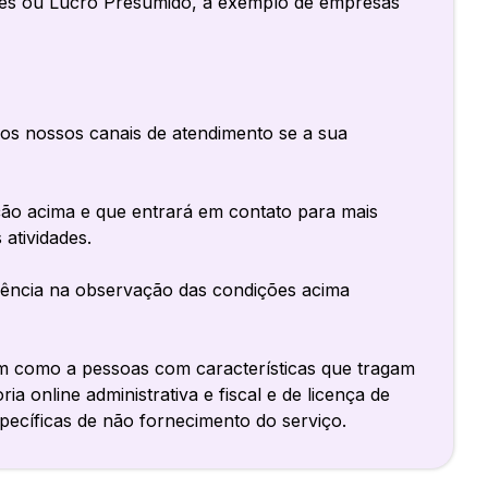
les ou Lucro Presumido, a exemplo de empresas
os nossos canais de atendimento se a sua
ção acima e que entrará em contato para mais
atividades.
sência na observação das condições acima
bem como a pessoas com características que tragam
ia online administrativa e fiscal e de licença de
specíficas de não fornecimento do serviço.