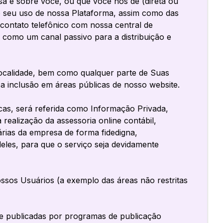
 e sobre você, ou que você nos dê (direta ou
do seu uso de nossa Plataforma, assim como das
contato telefônico com nossa central de
como um canal passivo para a distribuição e
calidade, bem como qualquer parte de Suas
a inclusão em áreas públicas de nosso website.
as, será referida como Informação Privada,
realização da assessoria online contábil,
árias da empresa de forma fidedigna,
deles, para que o serviço seja devidamente
ssos Usuários (a exemplo das áreas não restritas
 publicadas por programas de publicação