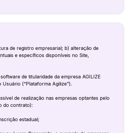
tura de registro empresarial; b) alteração de
ntuais e específicos disponíveis no Site,
 software de titularidade da empresa AGILIZE
Usuário (“Plataforma Agilize”).
sível de realização nas empresas optantes pelo
o do contrato):
scrição estadual;