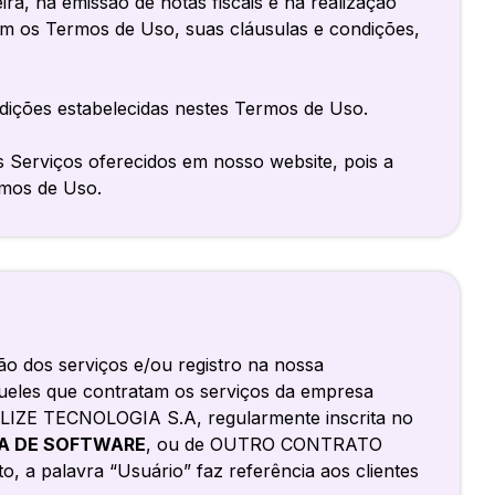
eira, na emissão de notas fiscais e na realização
 com os Termos de Uso, suas cláusulas e condições,
ições estabelecidas nestes Termos de Uso.
s Serviços oferecidos em nosso website, pois a
rmos de Uso.
ão dos serviços e/ou registro na nossa
queles que contratam os serviços da empresa
LIZE TECNOLOGIA S.A, regularmente inscrita no
ÇA DE SOFTWARE
, ou de OUTRO CONTRATO
a palavra “Usuário” faz referência aos clientes