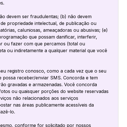
s.
ão devem ser fraudulentas; (b) não devem
to de propriedade intelectual, de publicação ou
atórias, caluniosas, ameaçadoras ou abusivas; (e)
programação que possam danificar, interferir,
ar ou fazer com que percamos (total ou
eta ou indiretamente a qualquer material que você
seu registro conosco, como a cada vez que o seu
ue possa receber/enviar SMS. Concorda e tem
serão gravadas e armazenadas. Você concorda
 fotos ou quaisquer porções do website reservadas
viços não relacionados aos serviços
ostar nas áreas publicamente acessíveis da
azê-lo.
 mesmo, conforme for solicitado por nossos