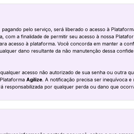
, pagando pelo serviço, será liberado o acesso à Platafo
a, com a finalidade de permitir seu acesso à nossa Plataf
s para acesso à plataforma. Você concorda em manter a con
 qualquer dano resultante da não manutenção dessa confide
 qualquer acesso não autorizado de sua senha ou outra q
 Plataforma
Agilize
. A notificação precisa ser inequívoca e
á responsabilizada por qualquer perda ou dano que ocorra