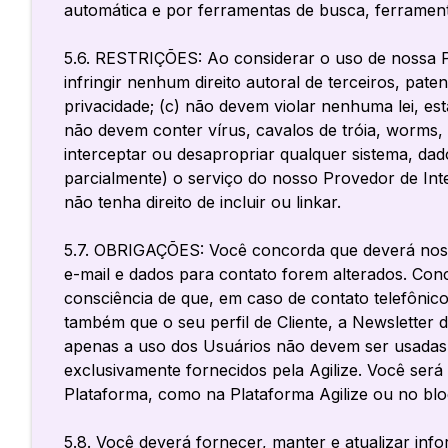
automática e por ferramentas de busca, ferrame
5.6. RESTRIÇÕES: Ao considerar o uso de nossa P
infringir nenhum direito autoral de terceiros, paten
privacidade; (c) não devem violar nenhuma lei, es
não devem conter vírus, cavalos de
tróia, worms,
interceptar ou desapropriar qualquer sistema, da
parcialmente) o serviço do nosso Provedor de Inte
não tenha direito de incluir ou linkar.
5.7. OBRIGAÇÕES: Você concorda que deverá nos i
e-mail e dados para contato forem alterados. Co
consciência de que, em caso de contato telefônic
também que o seu perfil de Cliente, a Newsletter
apenas a uso dos Usuários não devem ser usadas p
exclusivamente fornecidos pela Agilize. Você ser
Plataforma, como na Plataforma Agilize ou no
blo
5.8. Você deverá fornecer, manter e atualizar inf