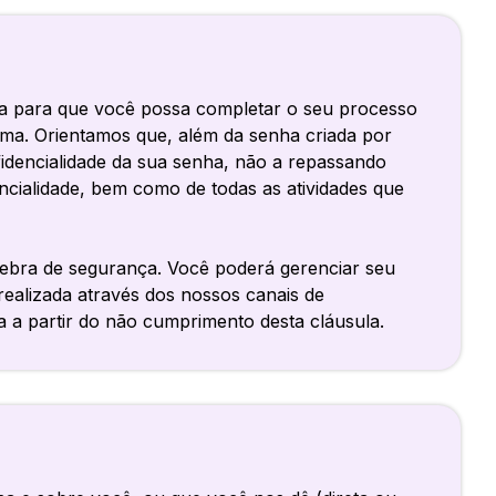
rma para que você possa completar o seu processo
orma. Orientamos que, além da senha criada por
fidencialidade da sua senha, não a repassando
ncialidade, bem como de todas as atividades que
uebra de segurança. Você poderá gerenciar seu
 realizada através dos nossos canais de
 a partir do não cumprimento desta cláusula.