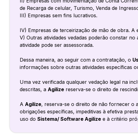
II) Empresas com movimentação de Conta Corrent
de Recarga de celular, Turismo, Venda de Ingress
III) Empresas sem fins lucrativos.
IV) Empresas de terceirização de mão de obra. A 
V) Outras atividades vedadas poderão constar no
atividade pode ser assessorada.
Dessa maneira, ao seguir com a contratação, o
Us
informações sobre outras atividades específicas o
Uma vez verificada qualquer vedação legal na in
descritas, a
Agilize
reserva-se o direito de rescind
A
Agilize
, reserva-se o direito de não fornecer 
obrigações específicas, impeditivas à efetiva prest
uso do
Sistema/ Software Agilize
e à critério pr