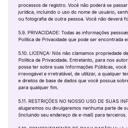
processos de registro. Você não poderá se passar p
jurídica, incluindo o uso do nome de usuário, se
ou fotografia de outra pessoa. Você não deverá f
5.9. PRIVACIDADE: Todas as informações pessoais 
Política de Privacidade que pode ser encontrada em
5.10. LICENÇA: Nós não clamamos propriedade de 
Política de Privacidade. Entretanto, para nos aut
possa ter sobre suas Informações Públicas, você
irrevogável e irretratável, de utilizar, a qualquer 
e direitos de base de dados que você possua sobr
para qualquer fim.
5.11. RESTRIÇÕES NO NOSSO USO DE SUAS INFORMA
alugaremos ou divulgaremos nenhuma parte de suas
(incluindo seu endereço de e-mail) para terceiros.