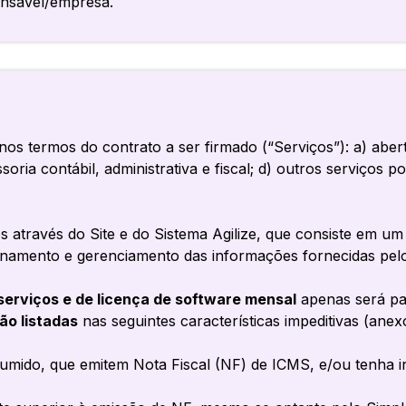
onsável/empresa.
 nos termos do contrato a ser firmado (“Serviços”): a) aber
oria contábil, administrativa e fiscal; d) outros serviços po
s através do Site e do Sistema Agilize, que consiste em um
namento e gerenciamento das informações fornecidas pelo 
serviços e de licença de software mensal
apenas será pas
ão listadas
nas seguintes características impeditivas (anex
mido, que emitem Nota Fiscal (NF) de ICMS, e/ou tenha in