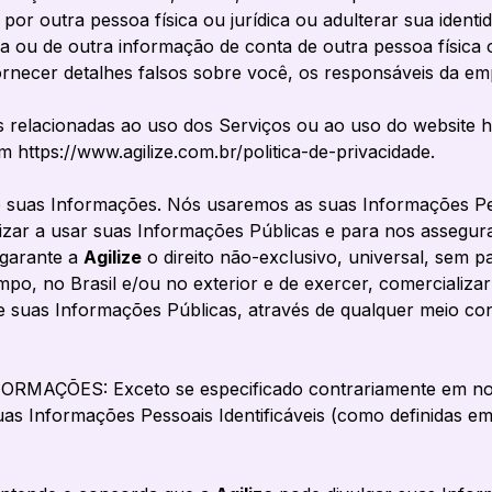
or outra pessoa física ou jurídica ou adulterar sua identid
nha ou de outra informação de conta de outra pessoa física
ornecer detalhes falsos sobre você, os responsáveis da e
relacionadas ao uso dos Serviços ou ao uso do website htt
 https://www.agilize.com.br/politica-de-privacidade.
suas Informações. Nós usaremos as suas Informações Pess
orizar a usar suas Informações Públicas e para nos assegu
 garante a
Agilize
o direito não-exclusivo, universal, sem pa
tempo, no Brasil e/ou no exterior e de exercer, comercializar
e suas Informações Públicas, através de qualquer meio co
ÇÕES: Exceto se especificado contrariamente em nossa
 Informações Pessoais Identificáveis (como definidas em 