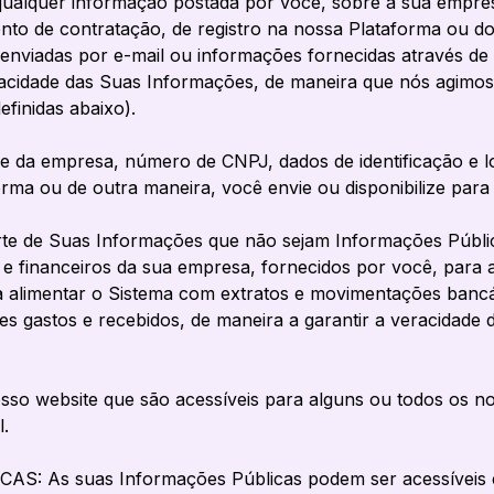
alquer informação postada por você, sobre a sua empresa
mento de contratação, de registro na nossa Plataforma ou 
nviadas por e-mail ou informações fornecidas através de 
racidade das Suas Informações, de maneira que nós agimos 
finidas abaixo).
a empresa, número de CNPJ, dados de identificação e lo
rma ou de outra maneira, você envie ou disponibilize para 
e de Suas Informações que não sejam Informações Públic
 financeiros da sua empresa, fornecidos por você, para a 
cisa alimentar o Sistema com extratos e movimentações banc
s gastos e recebidos, de maneira a garantir a veracidade 
so website que são acessíveis para alguns ou todos os no
l.
 As suas Informações Públicas podem ser acessíveis e