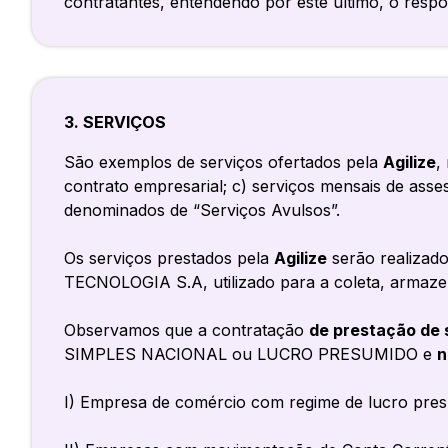
contratantes, entendendo por este último, o resp
3. SERVIÇOS
São exemplos de serviços ofertados pela
Agilize
,
contrato empresarial; c) serviços mensais de assess
denominados de “Serviços Avulsos”.
Os serviços prestados pela
Agilize
serão realizado
TECNOLOGIA S.A, utilizado para a coleta, armaze
Observamos que a contratação
de prestação de 
SIMPLES NACIONAL ou LUCRO PRESUMIDO e
n
I) Empresa de comércio com regime de lucro presu