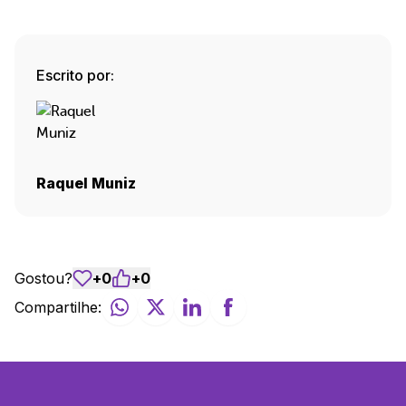
Escrito por:
Raquel Muniz
Gostou?
+
0
+
0
Compartilhe: