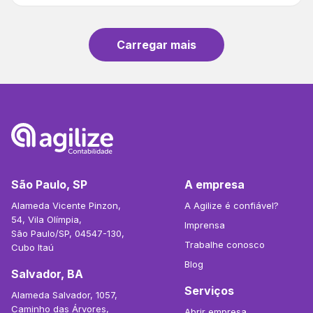
Carregar mais
São Paulo, SP
A empresa
Alameda Vicente Pinzon,
A Agilize é confiável?
54, Vila Olímpia,
Imprensa
São Paulo/SP, 04547-130,
Trabalhe conosco
Cubo Itaú
Blog
Salvador, BA
Serviços
Alameda Salvador, 1057,
Caminho das Árvores,
Abrir empresa