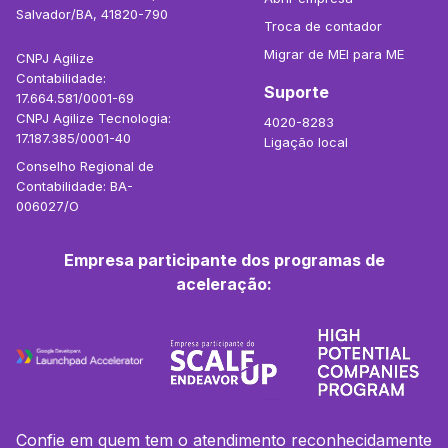
Salvador/BA, 41820-790
Troca de contador
Migrar de MEI para ME
CNPJ Agilize
Contabilidade:
Suporte
17.664.581/0001-69
CNPJ Agilize Tecnologia:
4020-8283
17.187.385/0001-40
Ligação local
Conselho Regional de
Contabilidade: BA-
006027/O
Empresa participante dos programas de
aceleração:
Confie em quem tem o atendimento reconhecidamente