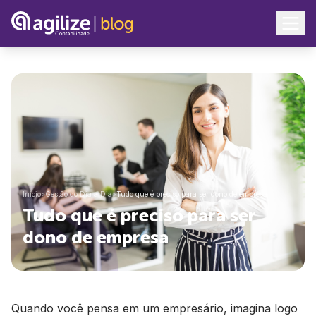
Início
>
Gestão do Dia a Dia
>
Tudo que é preciso para ser dono de empresa
Tudo que é preciso para ser
dono de empresa
Quando você pensa em um empresário, imagina logo