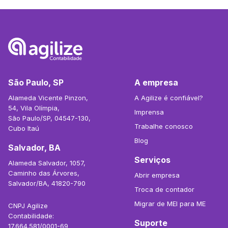
São Paulo, SP
A empresa
Alameda Vicente Pinzon,
A Agilize é confiável?
54, Vila Olímpia,
Imprensa
São Paulo/SP, 04547-130,
Trabalhe conosco
Cubo Itaú
Blog
Salvador, BA
Serviços
Alameda Salvador, 1057,
Caminho das Árvores,
Abrir empresa
Salvador/BA, 41820-790
Troca de contador
Migrar de MEI para ME
CNPJ Agilize
Contabilidade:
Suporte
17.664.581/0001-69