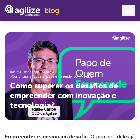
Início
>
Histórias que Inspiram
>
Como superar os desafios de empreender com inovaçã…
Como superar os desafios de
empreender com inovação e
tecnologia?
Empreender é mesmo um desafio
. O primeiro deles já