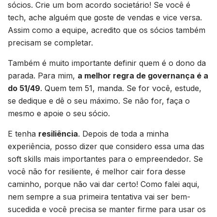
sócios. Crie um bom acordo societário! Se você é
tech, ache alguém que goste de vendas e vice versa.
Assim como a equipe, acredito que os sócios também
precisam se completar.
Também é muito importante definir quem é o dono da
parada. Para mim,
a melhor regra de governança é a
do 51/49
. Quem tem 51, manda. Se for você, estude,
se dedique e dê o seu máximo. Se não for, faça o
mesmo e apoie o seu sócio.
E tenha
resiliência
. Depois de toda a minha
experiência, posso dizer que considero essa uma das
soft skills mais importantes para o empreendedor. Se
você não for resiliente, é melhor cair fora desse
caminho, porque não vai dar certo! Como falei aqui,
nem sempre a sua primeira tentativa vai ser bem-
sucedida e você precisa se manter firme para usar os