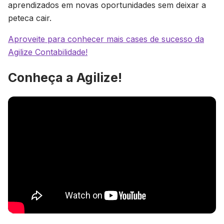
aprendizados em novas oportunidades sem deixar a
peteca cair.
Aproveite para conhecer mais cases de sucesso da
Agilize Contabilidade!
Conheça a Agilize!