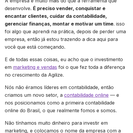
A empresa é muito mais do que a ferramenta que
desenvolve.
É preciso vender, conquistar e
encantar clientes, cuidar da contabilidade,
gerenciar finanças, montar e motivar um time
. isso
foi algo que aprendi na prática, depois de perder uma
empresa, então já estou trazendo a dica aqui para
você que está começando.
E de todas essas coisas, eu acho que o investimento
em
marketing e vendas
foi o que fez toda a diferença
no crescimento da Agilize.
Nós não éramos líderes em contabilidade, então
criamos um novo setor, a
contabilidade online
— e
nos posicionamos como a primeira contabilidade
online do Brasil, o que realmente fomos e somos.
Não tínhamos muito dinheiro para investir em
marketing, e colocamos o nome da empresa com a