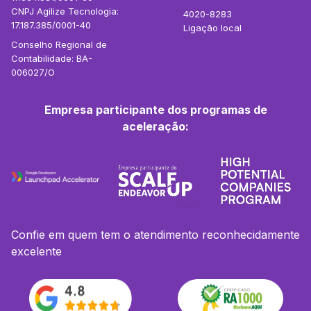
CNPJ Agilize Tecnologia:
4020-8283
17.187.385/0001-40
Ligação local
Conselho Regional de
Contabilidade: BA-
006027/O
Empresa participante dos programas de
aceleração:
Confie em quem tem o atendimento reconhecidamente
excelente