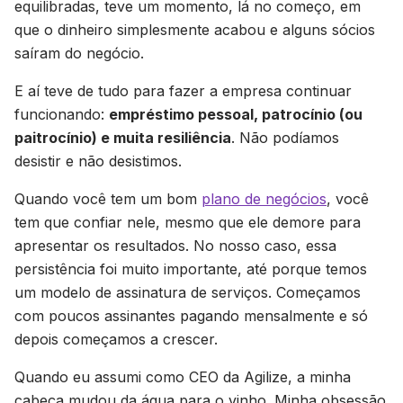
equilibradas, teve um momento, lá no começo, em
que o dinheiro simplesmente acabou e alguns sócios
saíram do negócio.
E aí teve de tudo para fazer a empresa continuar
funcionando:
empréstimo pessoal, patrocínio (ou
paitrocínio) e muita resiliência
. Não podíamos
desistir e não desistimos.
Quando você tem um bom
plano de negócios
, você
tem que confiar nele, mesmo que ele demore para
apresentar os resultados. No nosso caso, essa
persistência foi muito importante, até porque temos
um modelo de assinatura de serviços. Começamos
com poucos assinantes pagando mensalmente e só
depois começamos a crescer.
Quando eu assumi como CEO da Agilize, a minha
cabeça mudou da água para o vinho. Minha obsessão