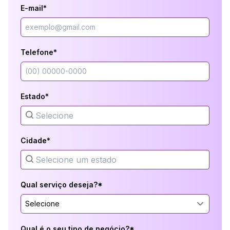
E-mail*
Telefone*
Estado*
Cidade*
Qual serviço deseja?*
Selecione
Qual é o seu tipo de negócio?*