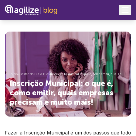
Início
>
Gestão do Dia a Dia
>
Inscrição Municipal: o que é, como emitir, quais e…
Inscrição Municipal: o que é,
como emitir, quais empresas
precisam e muito mais!
Fazer a Inscrição Municipal é um dos passos que todo