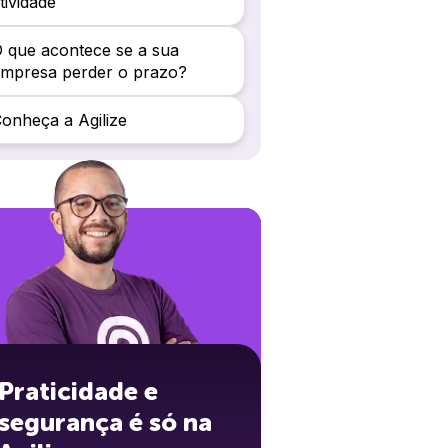
tividade
 que acontece se a sua
mpresa perder o prazo?
onheça a Agilize
Praticidade e
segurança é só na