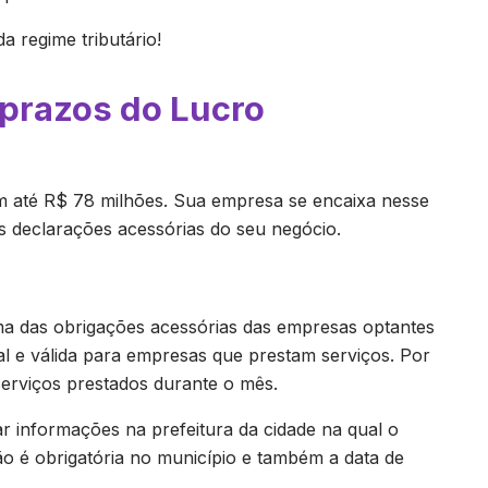
a regime tributário!
 prazos do Lucro
 até R$ 78 milhões. Sua empresa se encaixa nesse
 as declarações acessórias do seu negócio.
a das obrigações acessórias das empresas optantes
l e válida para empresas que prestam serviços. Por
serviços prestados durante o mês.
r informações na prefeitura da cidade na qual o
ção é obrigatória no município e também a data de