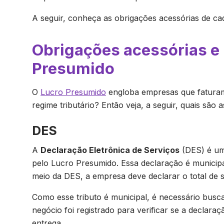
A seguir, conheça as obrigações acessórias de cad
Obrigações acessórias e
Presumido
O
Lucro Presumido
engloba empresas que faturam
regime tributário? Então veja, a seguir, quais são
DES
A
Declaração Eletrônica de Serviços
(DES) é um
pelo Lucro Presumido. Essa declaração é municipa
meio da DES, a empresa deve declarar o total de 
Como esse tributo é municipal, é necessário busca
negócio foi registrado para verificar se a declara
entrega.