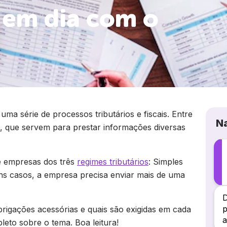
r em dia com o
a série de processos tributários e fiscais. Entre
N
s, que servem para prestar informações diversas
e empresas dos três
regimes tributários
: Simples
ns casos, a empresa precisa enviar mais de uma
D
p
rigações acessórias e quais são exigidas em cada
a
leto sobre o tema. Boa leitura!