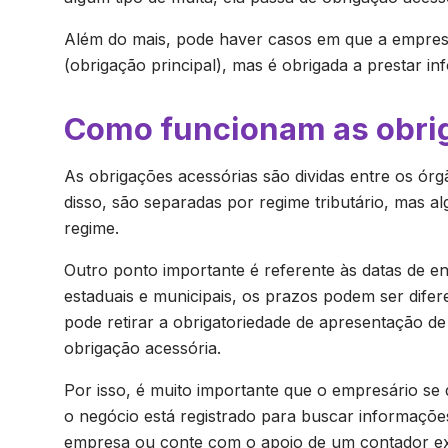
Além do mais, pode haver casos em que a empresa
(obrigação principal), mas é obrigada a prestar i
Como funcionam as obri
As obrigações acessórias são dividas entre os órg
disso, são separadas por regime tributário, mas
regime.
Outro ponto importante é referente às datas de e
estaduais e municipais, os prazos podem ser difer
pode retirar a obrigatoriedade de apresentação d
obrigação acessória.
Por isso, é muito importante que o empresário se d
o negócio está registrado para buscar informaçõe
empresa ou conte com o apoio de um contador ex