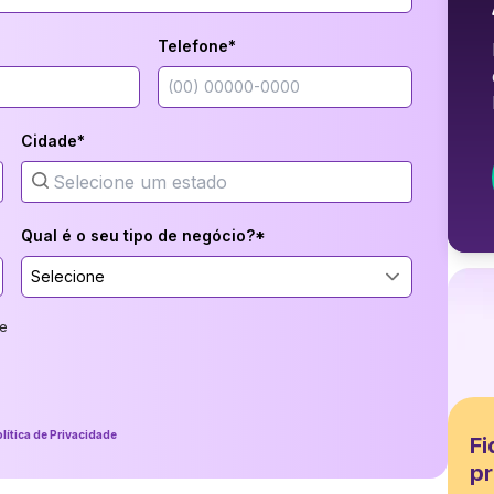
Telefone*
Cidade*
Qual é o seu tipo de negócio?*
Selecione
e
lítica de Privacidade
Fi
pr