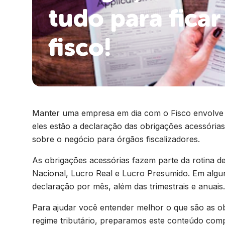
tudo para fica
fisco!
Manter uma empresa em dia com o Fisco envolve um
eles estão a declaração das obrigações acessória
sobre o negócio para órgãos fiscalizadores.
As obrigações acessórias fazem parte da rotina d
Nacional, Lucro Real e Lucro Presumido. Em algu
declaração por mês, além das trimestrais e anuais.
Para ajudar você entender melhor o que são as ob
regime tributário, preparamos este conteúdo comp