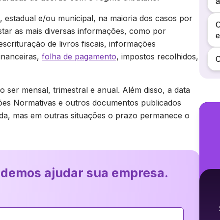
a
, estadual e/ou municipal, na maioria dos casos por
O
star as mais diversas informações, como por
e
scrituração de livros fiscais, informações
financeiras,
folha de pagamento
, impostos recolhidos,
C
 ser mensal, trimestral e anual. Além disso, a data
ões Normativas e outros documentos publicados
nada, mas em outras situações o prazo permanece o
odemos ajudar sua empresa.