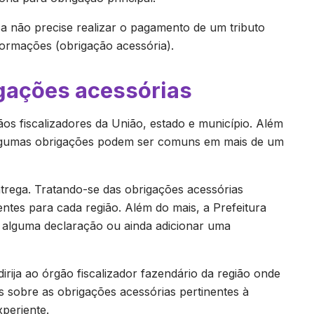
 não precise realizar o pagamento de um tributo
nformações (obrigação acessória).
gações acessórias
ãos fiscalizadores da União, estado e município. Além
 algumas obrigações podem ser comuns em mais de um
ntrega. Tratando-se das obrigações acessórias
entes para cada região. Além do mais, a Prefeitura
e alguma declaração ou ainda adicionar uma
irija ao órgão fiscalizador fazendário da região onde
s sobre as obrigações acessórias pertinentes à
periente.