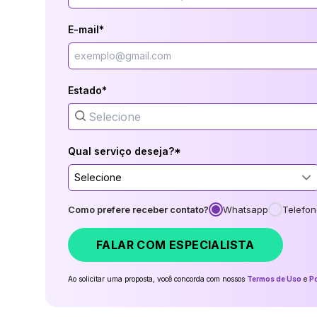
E-mail*
Estado*
Qual serviço deseja?*
Selecione
Como prefere receber contato?
Whatsapp
Telefon
FALAR COM ESPECIALISTA
Ao solicitar uma proposta, você concorda com nossos
Termos de Uso
e
Po