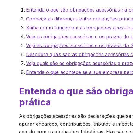
Entenda o que são obrigações acessórias na pr
Conheça as diferenças entre obrigações princi
Saiba como funcionam as obrigações acessóri
Veja as obrigações acessórias e os prazos do
Veja as obrigações acessórias e os prazos do 
Descubra quais são as obrigações acessórias c
Veja quais são as obrigações acessórias e prazo
Entenda o que acontece se a sua empresa per
Entenda o que são obrig
prática
As obrigações acessórias são declarações que se
apurar encargos, contribuições, tributos e imposto
acordo com as obrigações tributárias. Elas são se