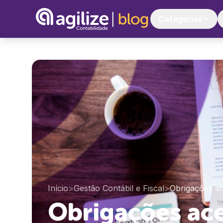
Categorias
Início
>
Gestão Contábil e Fiscal
>
Obrigações ac
Obrigações ace