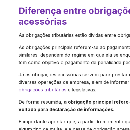
Diferença entre obrigaçõ
acessórias
As obrigações tributárias estão dividas entre obri
As obrigações principais
referem-se ao pagament
similares, dependem do regime em que ela se enqua
tem como objetivo o pagamento de penalidade pec
Já as obrigações acessórias servem para prestar 
diversas operações da empresa, além de informar
obrigações tributárias
e legislativas.
De forma resumida,
a obrigação principal refer
voltada para declaração de informações.
É importante apontar que, a partir do momento qu
algum tipo de multa, ela passa de obrigação acess