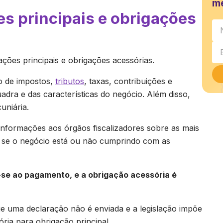
m
es principais e obrigações
gações principais e obrigações acessórias.
o de impostos,
tributos
, taxas, contribuições e
dra e das características do negócio. Além disso,
uniária.
informações aos órgãos fiscalizadores sobre as mais
 se o negócio está ou não cumprindo com as
e-se ao pagamento, e a obrigação acessória é
e uma declaração não é enviada e a legislação impõe
ória para obrigação principal.