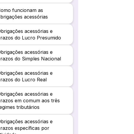
Como funcionam as
brigações acessórias
brigações acessórias e
prazos do Lucro Presumido
brigações acessórias e
razos do Simples Nacional
brigações acessórias e
razos do Lucro Real
brigações acessórias e
prazos em comum aos três
egimes tributários
brigações acessórias e
razos específicas por