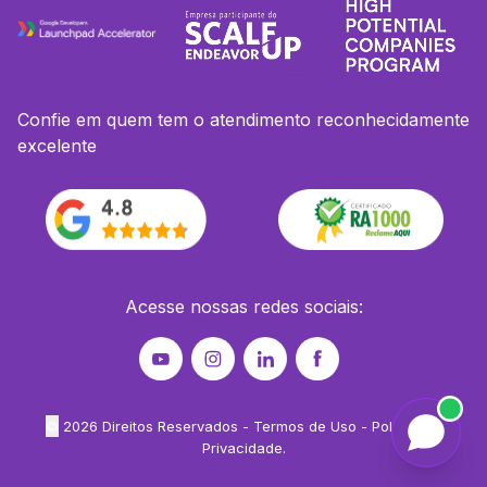
Confie em quem tem o atendimento reconhecidamente
excelente
Acesse nossas redes sociais:
©
2026
Direitos Reservados -
Termos de Uso
-
Política de
Privacidade
.