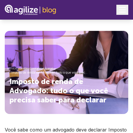
Início
>
Gestão Contábil e Fiscal
>
Imposto de renda de Advogado: tudo o que você prec…
Imposto de renda de
Advogado: tudo o que você
precisa saber para declarar
Você sabe como um advogado deve declarar Imposto