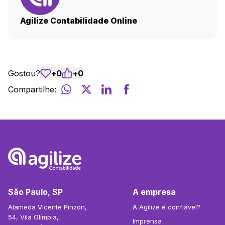
Agilize Contabilidade Online
Gostou?
+
0
+
0
Compartilhe:
São Paulo, SP
A empresa
Alameda Vicente Pinzon,
A Agilize é confiável?
54, Vila Olímpia,
Imprensa