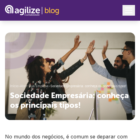
Início
>
Abrir Sua Empresa
>
Sociedade Empresária: conheça os principais tipos!
Sociedade Empresária: conheça
os principais tipos!
No mundo dos negócios, é comum se deparar com