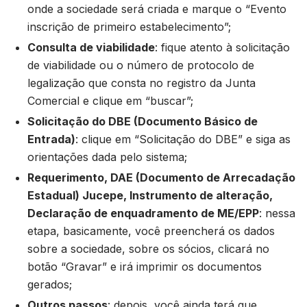
onde a sociedade será criada e marque o “Evento
inscrição de primeiro estabelecimento”;
Consulta de viabilidade
: fique atento à solicitação
de viabilidade ou o número de protocolo de
legalização que consta no registro da Junta
Comercial e clique em “buscar”;
Solicitação do DBE (Documento Básico de
Entrada)
: clique em “Solicitação do DBE” e siga as
orientações dada pelo sistema;
Requerimento, DAE (Documento de Arrecadação
Estadual) Jucepe, Instrumento de alteração,
Declaração de enquadramento de ME/EPP
: nessa
etapa, basicamente, você preencherá os dados
sobre a sociedade, sobre os sócios, clicará no
botão “Gravar” e irá imprimir os documentos
gerados;
Outros passos
: depois, você ainda terá que