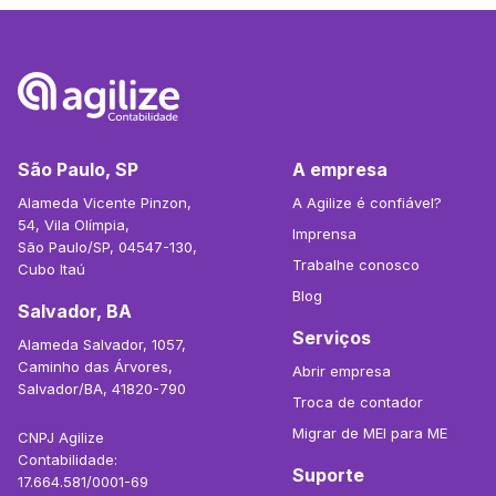
São Paulo, SP
A empresa
Alameda Vicente Pinzon,
A Agilize é confiável?
54, Vila Olímpia,
Imprensa
São Paulo/SP, 04547-130,
Trabalhe conosco
Cubo Itaú
Blog
Salvador, BA
Serviços
Alameda Salvador, 1057,
Caminho das Árvores,
Abrir empresa
Salvador/BA, 41820-790
Troca de contador
Migrar de MEI para ME
CNPJ Agilize
Contabilidade:
Suporte
17.664.581/0001-69