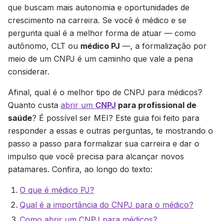
que buscam mais autonomia e oportunidades de
crescimento na carreira. Se você é médico e se
pergunta qual é a melhor forma de atuar — como
autônomo, CLT ou
médico PJ
—, a formalização por
meio de um CNPJ é um caminho que vale a pena
considerar.
Afinal, qual é o melhor tipo de CNPJ para médicos?
Quanto custa
abrir um
CNPJ
para profissional de
saúde
? É possível ser MEI? Este guia foi feito para
responder a essas e outras perguntas, te mostrando o
passo a passo para formalizar sua carreira e dar o
impulso que você precisa para alcançar novos
patamares. Confira, ao longo do texto:
O que é médico PJ?
Qual é a importância do CNPJ para o médico?
Como abrir um CNPJ para médicos?