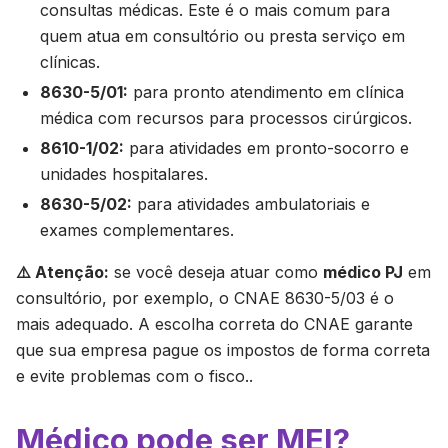
consultas médicas. Este é o mais comum para
quem atua em consultório ou presta serviço em
clínicas.
8630-5/01:
para pronto atendimento em clínica
médica com recursos para processos cirúrgicos.
8610-1/02:
para atividades em pronto-socorro e
unidades hospitalares.
8630-5/02:
para atividades ambulatoriais e
exames complementares.
⚠️ Atenção:
se você deseja atuar como
médico PJ
em
consultório, por exemplo, o CNAE 8630-5/03 é o
mais adequado. A escolha correta do CNAE garante
que sua empresa pague os impostos de forma correta
e evite problemas com o fisco..
Médico pode ser MEI?