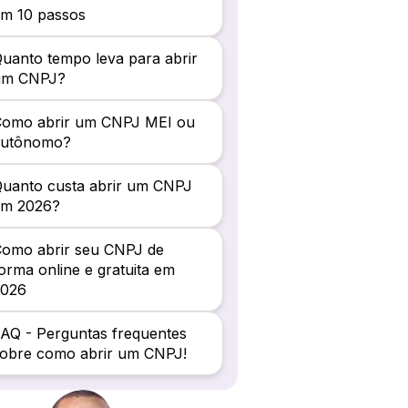
m 10 passos
uanto tempo leva para abrir
um CNPJ?
Como abrir um CNPJ MEI ou
autônomo?
uanto custa abrir um CNPJ
em 2026?
omo abrir seu CNPJ de
orma online e gratuita em
2026
AQ - Perguntas frequentes
obre como abrir um CNPJ!