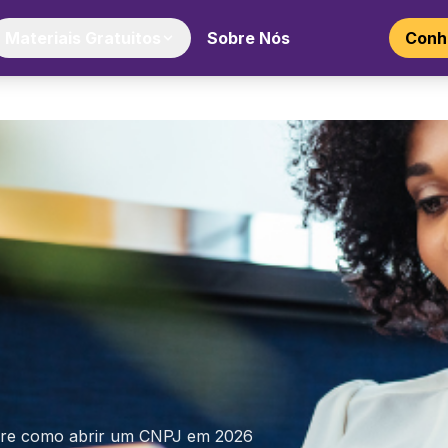
Materiais Gratuitos
Sobre Nós
Conhe
bre como abrir um CNPJ em 2026