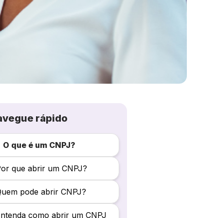
avegue rápido
O que é um CNPJ?
or que abrir um CNPJ?
Quem pode abrir CNPJ?
Entenda como abrir um CNPJ