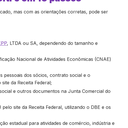
ado, mas com as orientações corretas, pode ser
EPP
, LTDA ou SA, dependendo do tamanho e
ssificação Nacional de Atividades Econômicas (CNAE)
;
 pessoais dos sócios, contrato social e o
site da Receita Federal;
o social e outros documentos na Junta Comercial do
J pelo site da Receita Federal, utilizando o DBE e os
rição estadual para atividades de comércio, indústria e