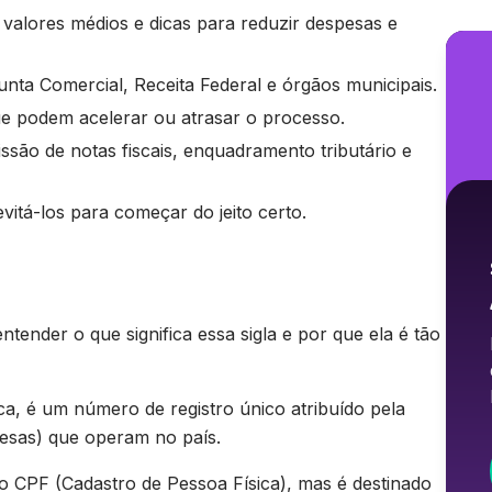
valores médios e dicas para reduzir despesas e
Junta Comercial, Receita Federal e órgãos municipais.
ue podem acelerar ou atrasar o processo.
ssão de notas fiscais, enquadramento tributário e
itá-los para começar do jeito certo.
ender o que significa essa sigla e por que ela é tão
a, é um número de registro único atribuído pela
resas) que operam no país.
o CPF (Cadastro de Pessoa Física), mas é destinado