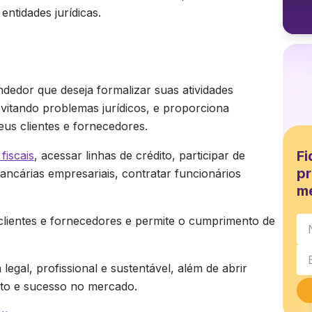
entidades jurídicas.
edor que deseja formalizar suas atividades
evitando problemas jurídicos, e proporciona
eus clientes e fornecedores.
Fi
 fiscais
, acessar linhas de crédito, participar de
pr
 bancárias empresariais, contratar funcionários
m
a clientes e fornecedores e permite o cumprimento de
egal, profissional e sustentável, além de abrir
nto e sucesso no mercado.