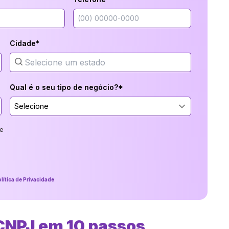
Cidade*
Qual é o seu tipo de negócio?*
Selecione
e
lítica de Privacidade
CNPJ em 10 passos