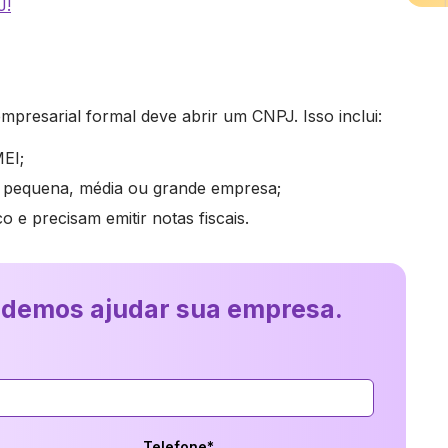
J!
mpresarial formal deve abrir um CNPJ. Isso inclui:
EI;
 pequena, média ou grande empresa;
e precisam emitir notas fiscais.
odemos ajudar sua empresa.
Telefone*