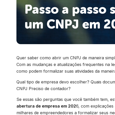
Passo a passo 
um CNPJ em 2
Quer saber como abrir um CNPJ de maneira simple
Com as mudanças e atualizações frequentes na l
como podem formalizar suas atividades da maneira
Qual tipo de empresa devo escolher? Quais docum
CNPJ Preciso de contador?
Se essas são perguntas que você também tem, este
abertura de empresa em 202
6, com explicações 
milhares de empreendedores a formalizar seus ne