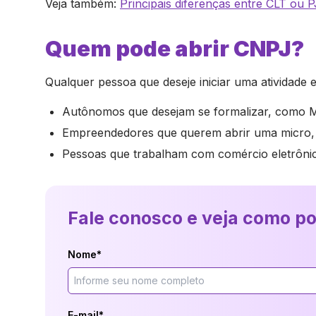
Veja também:
Principais diferenças entre CLT ou P
Quem pode abrir CNPJ?
Qualquer pessoa que deseje iniciar uma atividade e
Autônomos que desejam se formalizar, como M
Empreendedores que querem abrir uma micro,
Pessoas que trabalham com comércio eletrônico 
Fale conosco e veja como p
Nome*
E-mail*