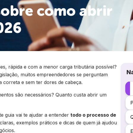
sobre como abrir
026
s, rápida e com a menor carga tributária possível?
N
egislação, muitos empreendedores se perguntam
 correta e sem ter dores de cabeça.
entos são necessários? Quanto custa abrir um
P
 guia vai te ajudar a entender
todo o processo de
claras, exemplos práticos e dicas de quem já ajudou
gócios.