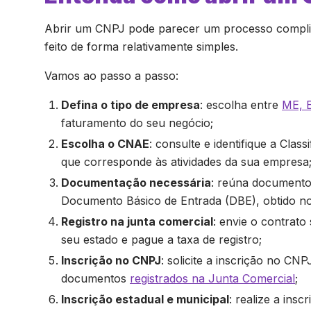
Abrir um CNPJ pode parecer um processo complic
feito de forma relativamente simples.
Vamos ao passo a passo:
Defina o tipo de empresa
: escolha entre
ME, 
faturamento do seu negócio;
Escolha o CNAE
: consulte e identifique a Cla
que corresponde às atividades da sua empresa
Documentação necessária
: reúna documentos
Documento Básico de Entrada (DBE), obtido no 
Registro na junta comercial
: envie o contrat
seu estado e pague a taxa de registro;
Inscrição no CNPJ
: solicite a inscrição no CNP
documentos
registrados na Junta Comercial
;
Inscrição estadual e municipal
: realize a insc