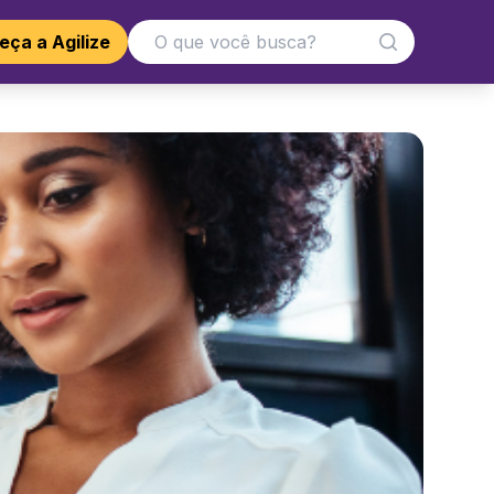
ça a Agilize