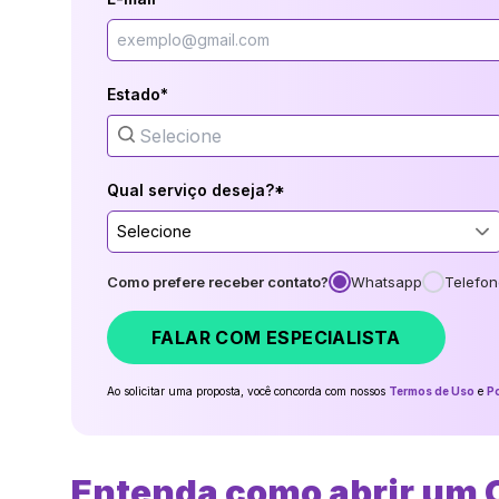
Estado*
Qual serviço deseja?*
Selecione
Como prefere receber contato?
Whatsapp
Telefon
FALAR COM ESPECIALISTA
Ao solicitar uma proposta, você concorda com nossos
Termos de Uso
e
Po
Entenda como abrir um 