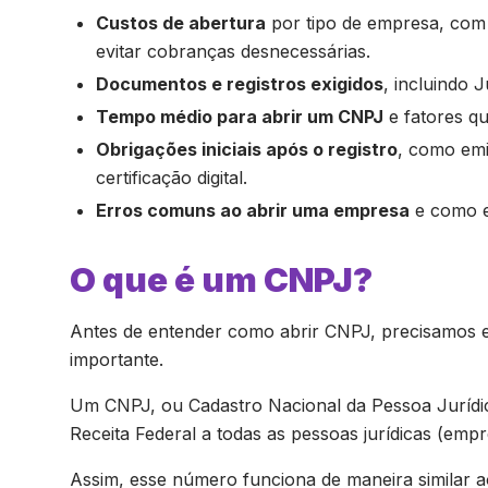
Custos de abertura
por tipo de empresa, com 
evitar cobranças desnecessárias.
Documentos e registros exigidos
, incluindo 
Tempo médio para abrir um CNPJ
e fatores q
Obrigações iniciais após o registro
, como emi
certificação digital.
Erros comuns ao abrir uma empresa
e como ev
O que é um CNPJ?
Antes de entender como abrir CNPJ, precisamos ent
importante.
Um CNPJ, ou Cadastro Nacional da Pessoa Jurídic
Receita Federal a todas as pessoas jurídicas (emp
Assim, esse número funciona de maneira similar a