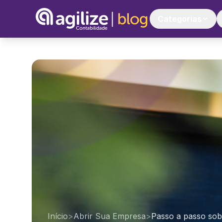
Categorias
Início
>
Abrir Sua Empresa
>
Passo a passo so