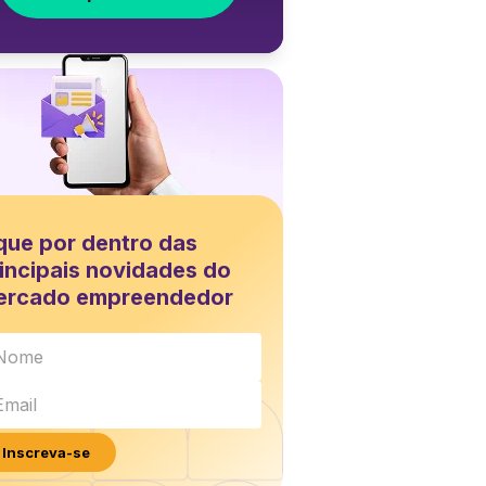
que por dentro das
incipais novidades do
ercado empreendedor
Inscreva-se