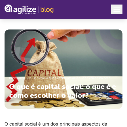
Início
>
Abrir Sua Empresa
>
O que é capital social: o que é e como escolher o …
O que é capital social: o que é e
como escolher o valor?
O capital social é um dos principais aspectos da