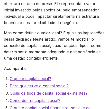
abertura de uma empresa. Ele representa o valor
inicial investido pelos sócios ou pelo empreendedor
individual e pode impactar diretamente na estrutura
financeira e na credibilidade do negócio.
Mas como definir o valor ideal? E quais as implicações
dessa decisão? Neste artigo, vamos te mostrar o
conceito de capital social, suas funções, tipos, como
determinar o montante adequado e a importância de
uma gestão contábil eficiente.
Acompanhe!
O que é capital social?
Para que serve o capital social?
Quais os tipos de capital social existentes?
Como definir capital social?
O que é capital social financeiro, social e de