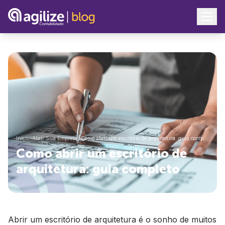
Início
>
Abrir Sua Empresa
>
Como abrir um escritório de arquitetura: guia comp…
Como abrir um escritório de
arquitetura: guia completo
Abrir um escritório de arquitetura é o sonho de muitos