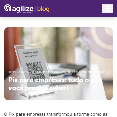
Início
>
Gestão do Dia a Dia
>
Pix para empresas: tudo o que você precisa saber!
Pix para empresas: tudo o que
você precisa saber!
O Pix para empresas transformou a forma como as