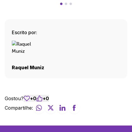
Escrito por:
Raquel Muniz
Gostou?
+
0
+
0
Compartilhe: