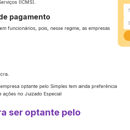
Serviços (ICMS).
 de pagamento
em funcionários, pois, nesse regime, as empresas
cra.
 empresa optante pelo Simples tem ainda preferência
de ações no Juizado Especial
ra ser optante pelo