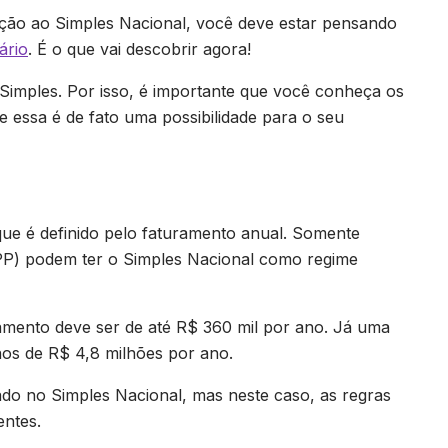
ação ao Simples Nacional, você deve estar pensando
ário
. É o que vai descobrir agora!
imples. Por isso, é importante que você conheça os
e essa é de fato uma possibilidade para o seu
que é definido pelo faturamento anual. Somente
P) podem ter o Simples Nacional como regime
ramento deve ser de até R$ 360 mil por ano. Já uma
nos de R$ 4,8 milhões por ano.
 no Simples Nacional, mas neste caso, as regras
entes.