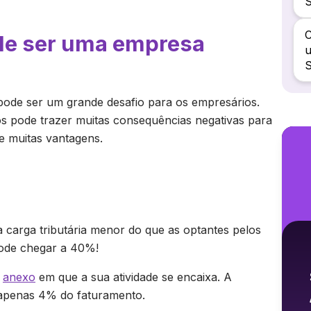
S
C
de ser uma empresa
u
S
 pode ser um grande desafio para os empresários.
s pode trazer muitas consequências negativas para
xe muitas vantagens.
carga tributária menor do que as optantes pelos
pode chegar a 40%!
o
anexo
em que a sua atividade se encaixa. A
e apenas 4% do faturamento.