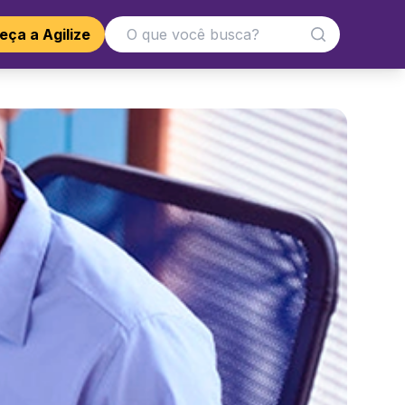
ça a Agilize