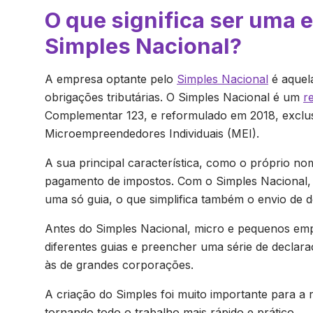
O que significa ser uma 
Simples Nacional?
A empresa optante pelo
Simples Nacional
é aquel
obrigações tributárias. O Simples Nacional é um
r
Complementar 123, e reformulado em 2018, exclus
Microempreendedores Individuais (MEI).
A sua principal característica, como o próprio nom
pagamento de impostos. Com o Simples Nacional,
uma só guia, o que simplifica também o envio de d
Antes do Simples Nacional, micro e pequenos emp
diferentes guias e preencher uma série de declar
às de grandes corporações.
A criação do Simples foi muito importante para 
tornando todo o trabalho mais rápido e prático.