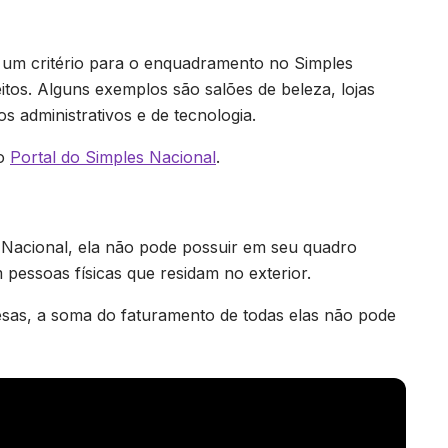
 um critério para o enquadramento no Simples
tos. Alguns exemplos são salões de beleza, lojas
os administrativos e de tecnologia.
no
Portal do Simples Nacional
.
acional, ela não pode possuir em seu quadro
m pessoas físicas que residam no exterior.
sas, a soma do faturamento de todas elas não pode