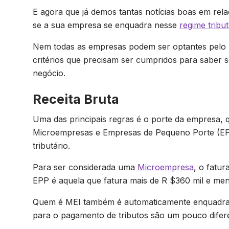
E agora que já demos tantas notícias boas em rel
se a sua empresa se enquadra nesse
regime tribut
Nem todas as empresas podem ser optantes pelo S
critérios que precisam ser cumpridos para saber s
negócio.
Receita Bruta
Uma das principais regras é o porte da empresa, 
Microempresas e Empresas de Pequeno Porte (EP
tributário.
Para ser considerada uma
Microempresa
, o fatu
EPP é aquela que fatura mais de R $360 mil e me
Quem é MEI também é automaticamente enquadrado
para o pagamento de tributos são um pouco difer