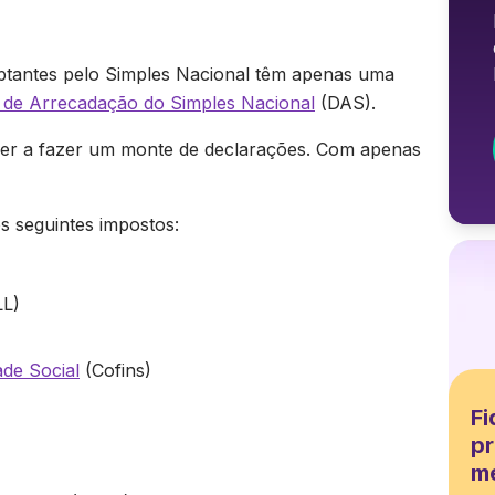
tantes pelo Simples Nacional têm apenas uma
de Arrecadação do Simples Nacional
(DAS).
der a fazer um monte de declarações. Com apenas
 seguintes impostos:
LL)
de Social
(Cofins)
Fi
pr
m