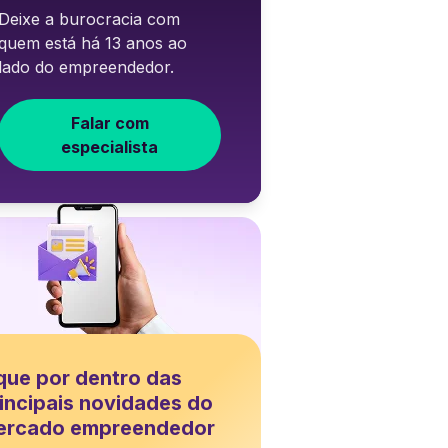
Deixe a burocracia com
quem está há 13 anos ao
lado do empreendedor.
Falar com
especialista
que por dentro das
incipais novidades do
ercado empreendedor