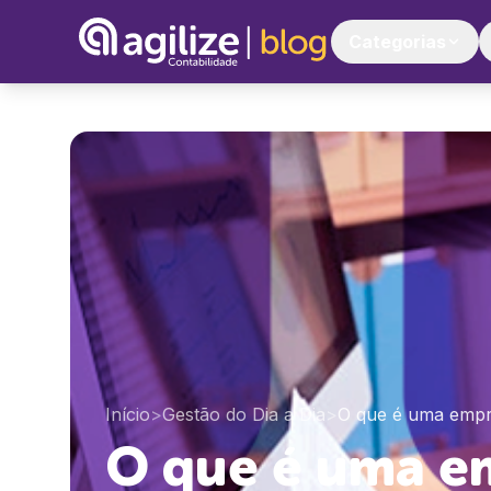
Categorias
Início
>
Gestão do Dia a Dia
>
O que é uma empr
O que é uma e