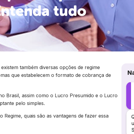
Entenda tudo
, existem também diversas opções de regime
N
sistemas que estabelecem o formato de cobrança de
 no Brasil, assim como o Lucro Presumido e o Lucro
ptante pelo simples.
 no Regime, quais são as vantagens de fazer essa
Q
u
S