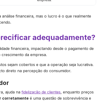
 análise financeira, mas o lucro é o que realmente
cendo.
 precificar adequadamente?
lidade financeira, impactando desde o pagamento de
no crescimento da empresa.
tos sejam cobertos e que a operação seja lucrativa.
cto direto na percepção do consumidor.
dor
ra, ajuda na
fidelização de clientes
, enquanto preços
ar corretamente
é uma questão de sobrevivência e