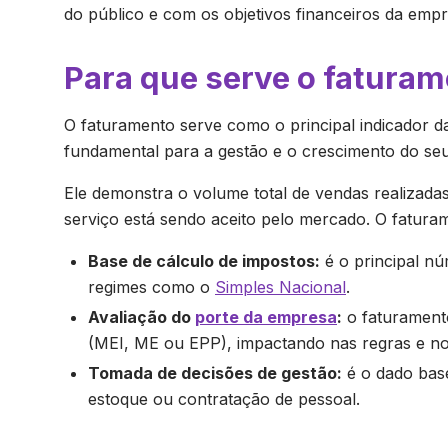
do público e com os objetivos financeiros da empr
Para que serve o fatura
O faturamento serve como o principal indicador 
fundamental para a gestão e o crescimento do seu
Ele demonstra o volume total de vendas realizada
serviço está sendo aceito pelo mercado. O faturam
Base de cálculo de impostos:
é o principal nú
regimes como o
Simples Nacional
.
Avaliação do
porte da empresa
:
o faturamento
(MEI, ME ou EPP), impactando nas regras e no
Tomada de decisões de gestão:
é o dado base
estoque ou contratação de pessoal.