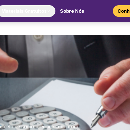
Materiais Gratuitos
Sobre Nós
Conhe
mpleto de como precificar um produ…