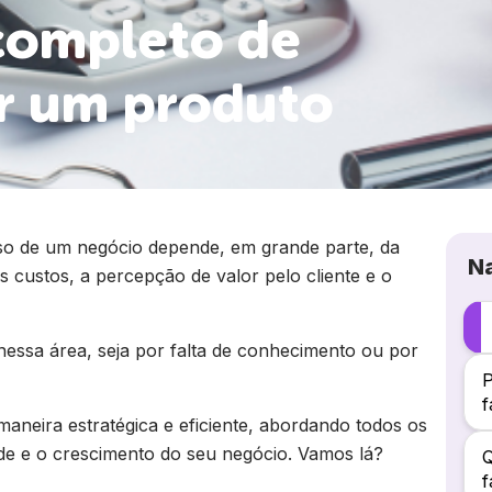
completo de
ar um produto
o de um negócio depende, em grande parte, da
N
 custos, a percepção de valor pelo cliente e o
essa área, seja por falta de conhecimento ou por
P
f
aneira estratégica e eficiente, abordando todos os
ade e o crescimento do seu negócio. Vamos lá?
Q
f