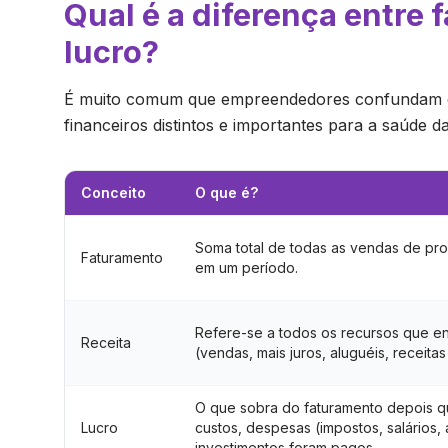
Qual é a diferença entre 
lucro?
É muito comum que empreendedores confundam ess
financeiros distintos e importantes para a saúde 
Conceito
O que é?
Soma total de todas as vendas de pro
Faturamento
em um período.
Refere-se a todos os recursos que e
Receita
(vendas, mais juros, aluguéis, receitas 
O que sobra do faturamento depois q
Lucro
custos, despesas (impostos, salários, 
investimentos foram pagos.