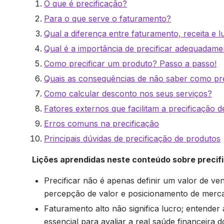
O que é precificação?
Para o que serve o faturamento?
Qual a diferença entre faturamento, receita e l
Qual é a importância de precificar adequadame
Como precificar um produto? Passo a passo!
Quais as consequências de não saber como pr
Como calcular desconto nos seus serviços?
Fatores externos que facilitam a precificação 
Erros comuns na precificação
Principais dúvidas de precificação de produtos
Lições aprendidas neste conteúdo sobre precif
Precificar não é apenas definir um valor de ve
percepção de valor e posicionamento de merc
Faturamento alto não significa lucro; entender 
essencial para avaliar a real saúde financeira d