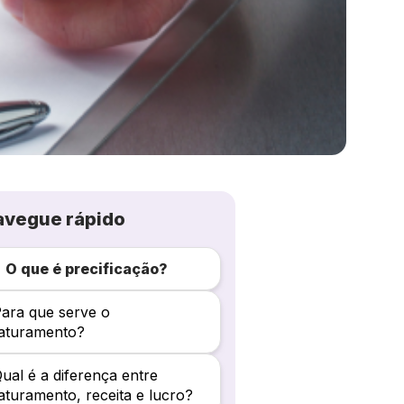
avegue rápido
O que é precificação?
ara que serve o
aturamento?
ual é a diferença entre
aturamento, receita e lucro?