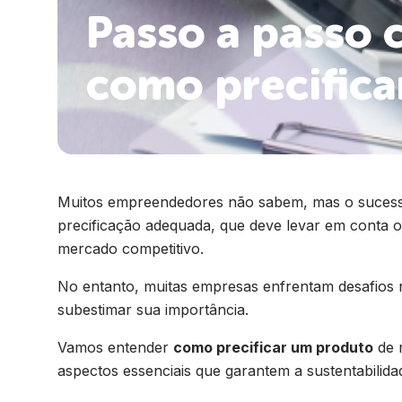
Passo a passo 
como precific
Muitos empreendedores não sabem, mas o sucess
precificação adequada, que deve levar em conta os
mercado competitivo.
No entanto, muitas empresas enfrentam desafios n
subestimar sua importância.
Vamos entender
como precificar um produto
de m
aspectos essenciais que garantem a sustentabilid