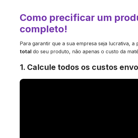
Como precificar um prod
completo!
Para garantir que a sua empresa seja lucrativa, a 
total
do seu produto, não apenas o custo da matér
1. Calcule todos os custos env