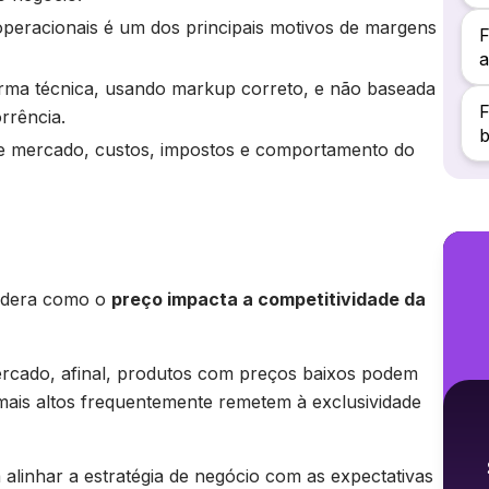
 operacionais é um dos principais motivos de margens
F
a
orma técnica, usando markup correto, e não baseada
F
rrência.
b
que mercado, custos, impostos e comportamento do
sidera como o
preço impacta a competitividade da
rcado, afinal, produtos com preços baixos podem
 mais altos frequentemente remetem à exclusividade
 alinhar a estratégia de negócio com as expectativas