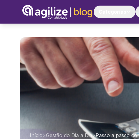
Categorias
Início
>
Gestão do Dia a Dia
>
Passo a passo co