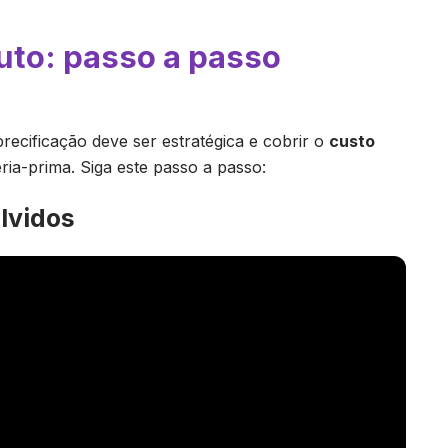
uto: passo a passo
precificação deve ser estratégica e cobrir o
custo
ia-prima. Siga este passo a passo:
olvidos