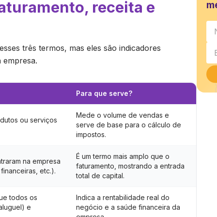
faturamento, receita e
m
es três termos, mas eles são indicadores
da empresa.
Para que serve?
Mede o volume de vendas e
dutos ou serviços
serve de base para o cálculo de
impostos.
É um termo mais amplo que o
ntraram na empresa
faturamento, mostrando a entrada
financeiras, etc.).
total de capital.
ue todos os
Indica a rentabilidade real do
aluguel) e
negócio e a saúde financeira da
empresa.