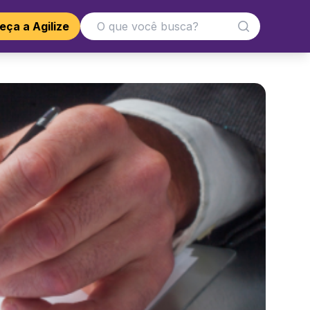
ça a Agilize