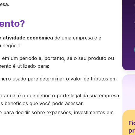
esa.
mento?
da
atividade econômica
de uma empresa e é
 negócio.
s em um período e, portanto, se o seu produto ou
ento é utilizado para:
mero usado para determinar o valor de tributos em
 anual é o que define o porte legal da sua empresa
s benefícios que você pode acessar.
 para decidir sobre expansões, investimentos em
Fi
pr