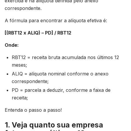
exercida e na alíquota definida pelo anexo
correspondente.
A fórmula para encontrar a alíquota efetiva é:
[(RBT12 x ALIQ) – PD] / RBT12
Onde:
RBT12 = receita bruta acumulada nos últimos 12
meses;
ALIQ = alíquota nominal conforme o anexo
correspondente;
PD = parcela a deduzir, conforme a faixa de
receita;
Entenda o passo a passo!
1. Veja quanto sua empresa