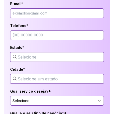
E-mail*
Telefone*
Estado*
Cidade*
Qual serviço deseja?*
Selecione
Qual é o seu tipo de negócio?*