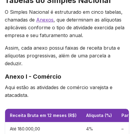
Tabelas do Simples Nacional
O Simples Nacional é estruturado em cinco tabelas,
chamadas de
Anexos
, que determinam as alíquotas
aplicáveis conforme o tipo de atividade exercida pela
empresa e seu faturamento anual.
Assim, cada anexo possui faixas de receita bruta e
alíquotas progressivas, além de uma parcela a
deduzir.
Anexo I - Comércio
Aqui estão as atividades de comércio varejista e
atacadista.
Receita Bruta em 12 meses (R$)
Alíquota (%)
Parce
Até 180.000,00
4%
–