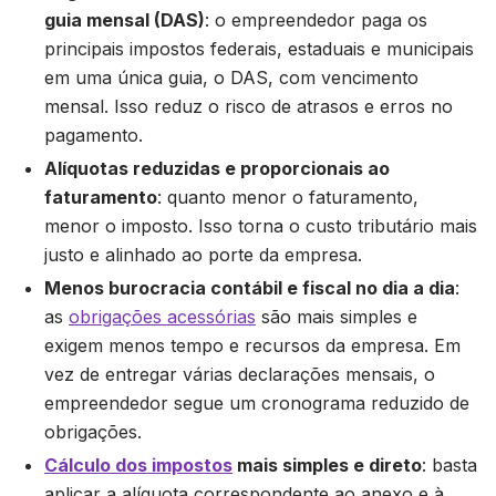
guia mensal (DAS)
: o empreendedor paga os
principais impostos federais, estaduais e municipais
em uma única guia, o DAS, com vencimento
mensal. Isso reduz o risco de atrasos e erros no
pagamento.
Alíquotas reduzidas e proporcionais ao
faturamento
: quanto menor o faturamento,
menor o imposto. Isso torna o custo tributário mais
justo e alinhado ao porte da empresa.
Menos burocracia contábil e fiscal no dia a dia
:
as
obrigações acessórias
são mais simples e
exigem menos tempo e recursos da empresa. Em
vez de entregar várias declarações mensais, o
empreendedor segue um cronograma reduzido de
obrigações.
Cálculo dos impostos
mais simples e direto
: basta
aplicar a alíquota correspondente ao anexo e à