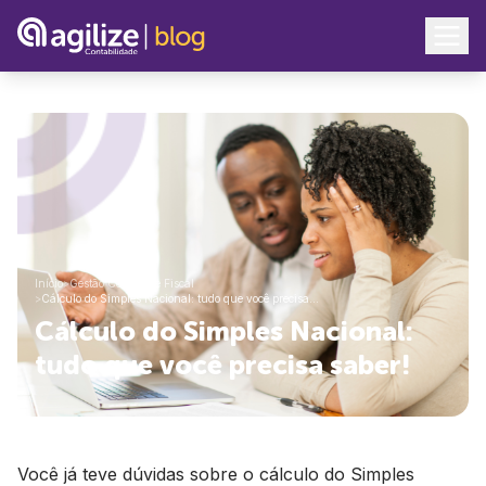
Início
>
Gestão Contábil e Fiscal
>
Cálculo do Simples Nacional: tudo que você precisa…
Cálculo do Simples Nacional:
tudo que você precisa saber!
Você já teve dúvidas sobre o cálculo do Simples