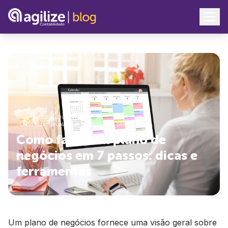
Início
>
Gestão do Dia a Dia
>
Como fazer um plano de negócios em 7 passos: dicas…
Como fazer um plano de
negócios em 7 passos: dicas e
ferramentas
Um plano de negócios fornece uma visão geral sobre