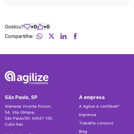
Gostou?
+
0
+
0
Compartilhe:
São Paulo, SP
A empresa
Alameda Vicente Pinzon,
A Agilize é confiável?
54, Vila Olímpia,
Imprensa
São Paulo/SP, 04547-130,
Trabalhe conosco
Cubo Itaú
Blog