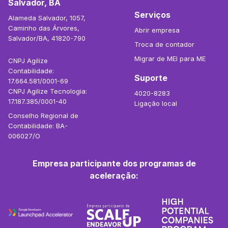
Salvador, BA
Serviços
Alameda Salvador, 1057,
Caminho das Árvores,
Abrir empresa
Salvador/BA, 41820-790
Troca de contador
Migrar de MEI para ME
CNPJ Agilize
Contabilidade:
Suporte
17.664.581/0001-69
CNPJ Agilize Tecnologia:
4020-8283
17.187.385/0001-40
Ligação local
Conselho Regional de
Contabilidade: BA-
006027/O
Empresa participante dos programas de
aceleração: