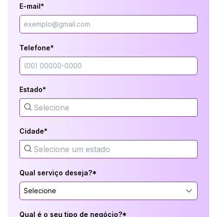
E-mail*
Telefone*
Estado*
Cidade*
Qual serviço deseja?*
Selecione
Qual é o seu tipo de negócio?*