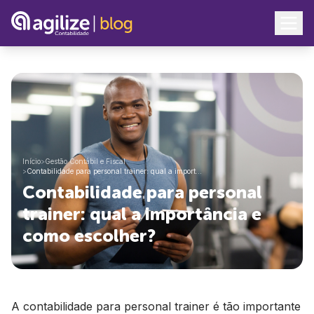
Início
>
Gestão Contábil e Fiscal
>
Contabilidade para personal trainer: qual a import…
Contabilidade para personal
trainer: qual a importância e
como escolher?
A contabilidade para personal trainer é tão importante