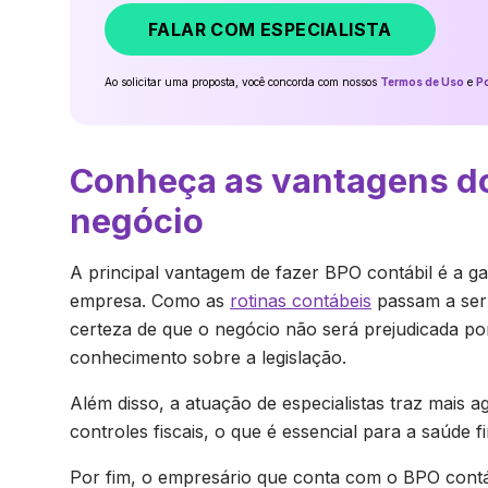
FALAR COM ESPECIALISTA
Ao solicitar uma proposta, você concorda com nossos
Termos de Uso
e
Po
Conheça as vantagens do
negócio
A principal vantagem de fazer BPO contábil é a g
empresa. Como as
rotinas contábeis
passam a ser 
certeza de que o negócio não será prejudicada po
conhecimento sobre a legislação.
Além disso, a atuação de especialistas traz mais a
controles fiscais, o que é essencial para a saúde
Por fim, o empresário que conta com o BPO cont