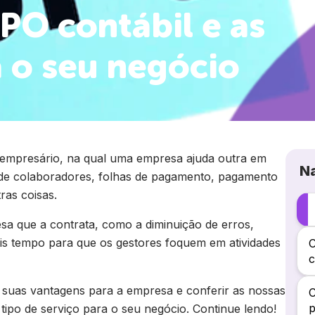
BPO contábil e as
 o seu negócio
empresário, na qual uma empresa ajuda outra em
N
 de colaboradores, folhas de pagamento, pagamento
ras coisas.
sa que a contrata, como a diminuição de erros,
ais tempo para que os gestores foquem em atividades
c
 suas vantagens para a empresa e conferir as nossas
p
tipo de serviço para o seu negócio. Continue lendo!