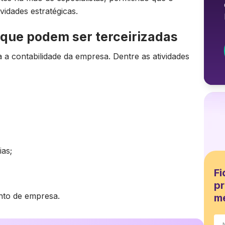
vidades estratégicas.
 que podem ser terceirizadas
ra a contabilidade da empresa. Dentre as atividades
ias;
Fi
pr
nto de empresa.
m