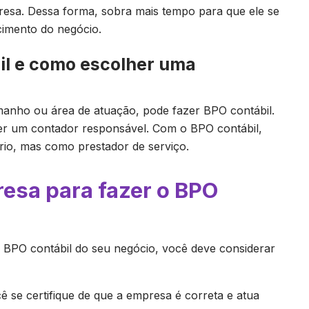
presa. Dessa forma, sobra mais tempo para que ele se
scimento do negócio.
il e como escolher uma
anho ou área de atuação, pode fazer BPO contábil.
ter um contador responsável. Com o BPO contábil,
rio, mas como prestador de serviço.
sa para fazer o BPO
 BPO contábil do seu negócio, você deve considerar
cê se certifique de que a empresa é correta e atua