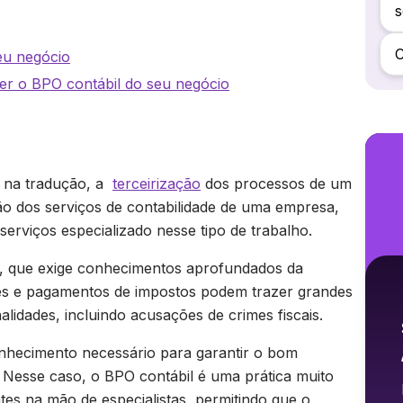
s
C
eu negócio
r o BPO contábil do seu negócio
u na tradução, a
terceirização
dos processos de um
ção dos serviços de contabilidade de uma empresa,
erviços especializado nesse tipo de trabalho.
xo, que exige conhecimentos aprofundados da
es e pagamentos de impostos podem trazer grandes
lidades, incluindo acusações de crimes fiscais.
nhecimento necessário para garantir o bom
 Nesse caso, o BPO contábil é uma prática muito
ntes na mão de especialistas, permitindo que o