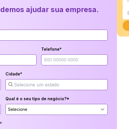
odemos ajudar sua empresa.
Telefone*
Cidade*
Qual é o seu tipo de negócio?*
Selecione
e