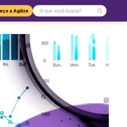
ça a Agilize