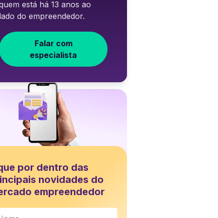
quem está há 13 anos ao
lado do empreendedor.
Falar com
especialista
que por dentro das
incipais novidades do
ercado empreendedor