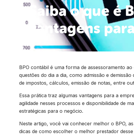
Saiba o que é 
vantagens para
BPO contábil é uma forma de assessoramento ao 
questões do dia a dia, como admissão e demissão
de impostos, cálculos, emissão de notas, entre out
Essa prática traz algumas vantagens para a empre
agilidade nesses processos e disponibilidade de m
estratégicas para o negócio.
Neste artigo, você vai conhecer melhor o BPO, as
dicas de como escolher o melhor prestador desse 