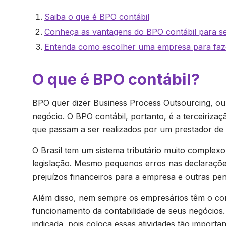
Saiba o que é BPO contábil
Conheça as vantagens do BPO contábil para s
Entenda como escolher uma empresa para faze
O que é BPO contábil?
BPO quer dizer Business Process Outsourcing, o
negócio. O BPO contábil, portanto, é a terceiriza
que passam a ser realizados por um prestador de s
O Brasil tem um sistema tributário muito comple
legislação. Mesmo pequenos erros nas declaraçõ
prejuízos financeiros para a empresa e outras pena
Além disso, nem sempre os empresários têm o co
funcionamento da contabilidade de seus negócios.
indicada, pois coloca essas atividades tão importa