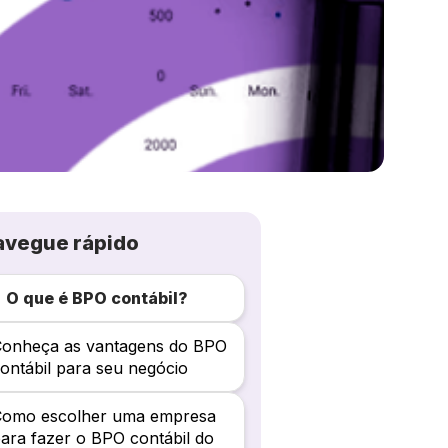
avegue rápido
O que é BPO contábil?
Conheça as vantagens do BPO
ontábil para seu negócio
Como escolher uma empresa
ara fazer o BPO contábil do