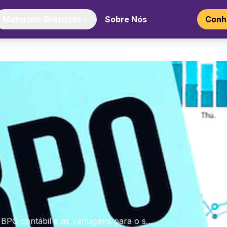
Materiais Gratuitos
Sobre Nós
Conhe
 BPO contábil e as vantagens para o s…