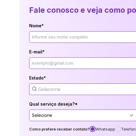
Fale conosco e veja como p
Nome*
E-mail*
Estado*
Qual serviço deseja?*
Selecione
Como prefere receber contato?
Whatsapp
Telefon