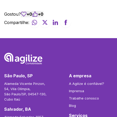
Gostou?
+
0
+
0
Compartilhe:
São Paulo, SP
A empresa
Alameda Vicente Pinzon,
A Agilize é confiável?
54, Vila Olímpia,
Imprensa
São Paulo/SP, 04547-130,
Trabalhe conosco
Cubo Itaú
Blog
Salvador, BA
Serviços