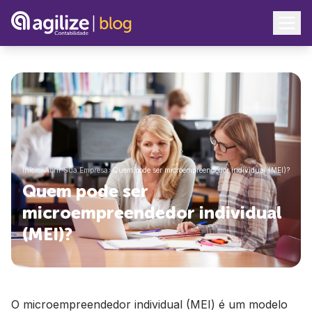
Início
>
Abrir Sua Empresa
>
Quem pode ser microempreendedor individual (MEI)?
Quem pode ser
microempreendedor individual
(MEI)?
O microempreendedor individual (MEI) é um modelo