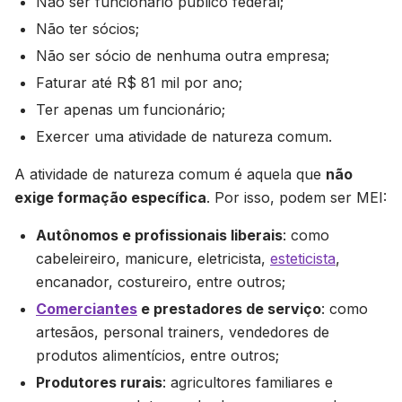
Não ser funcionário público federal;
Não ter sócios;
Não ser sócio de nenhuma outra empresa;
Faturar até R$ 81 mil por ano;
Ter apenas um funcionário;
Exercer uma atividade de natureza comum.
A atividade de natureza comum é aquela que
não
exige formação específica
. Por isso, podem ser MEI:
Autônomos e profissionais liberais
: como
cabeleireiro, manicure, eletricista,
esteticista
,
encanador, costureiro, entre outros;
Comerciantes
e prestadores de serviço
: como
artesãos, personal trainers, vendedores de
produtos alimentícios, entre outros;
Produtores rurais
: agricultores familiares e