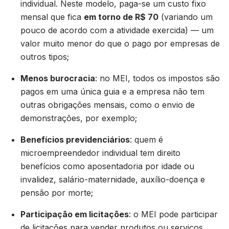
individual. Neste modelo, paga-se um custo fixo
mensal que fica
em torno de R$ 70
(variando um
pouco de acordo com a atividade exercida) — um
valor muito menor do que o pago por empresas de
outros tipos;
Menos burocracia
: no MEI, todos os impostos são
pagos em uma única guia e a empresa não tem
outras obrigações mensais, como o envio de
demonstrações, por exemplo;
Benefícios previdenciários
: quem é
microempreendedor individual tem direito
benefícios como aposentadoria por idade ou
invalidez, salário-maternidade, auxílio-doença e
pensão por morte;
Participação em licitações
: o MEI pode participar
de licitações para vender produtos ou serviços