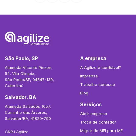
São Paulo, SP
A empresa
Alameda Vicente Pinzon,
A Agilize é confiável?
54, Vila Olímpia,
Imprensa
São Paulo/SP, 04547-130,
Trabalhe conosco
Cubo Itaú
Blog
Salvador, BA
Serviços
Alameda Salvador, 1057,
Caminho das Árvores,
Abrir empresa
Salvador/BA, 41820-790
Troca de contador
Migrar de MEI para ME
CNPJ Agilize