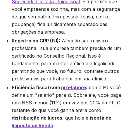
Sociedade Limitada Unipessoal
. Ela permite que
você empreenda sozinha, mas com a segurança
de que seu patrimônio pessoal (casa, carro,
poupança) fica juridicamente separado das
obrigações da empresa.
Registro no CRP (PJ):
Além do seu registro
profissional, sua empresa também precisa de um
certificado no Conselho Regional. Isso é
fundamental para manter a ética e a legalidade,
permitindo que você, no futuro, contrate outros
profissionais para trabalhar em sua clínica.
Eficiência fiscal com
pro-labore
:
como PJ você
define um "salário" para si. Sobre ele, você paga
um INSS menor (11%) em vez dos 20% da PF. O
restante do que você ganha entra como
distribuição de lucros
, que hoje é
isenta de
Imposto de Renda
.