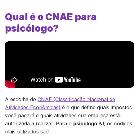
Qual é o CNAE para
psicólogo?
A escolha do
CNAE (Classificação Nacional de
Atividades Econômicas)
é o que define quais impostos
você pagará e quais atividades sua empresa está
autorizada a realizar. Para o
psicólogo PJ
, os códigos
mais utilizados são: