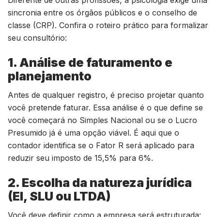
Diferente de outras profissões, a psicologia exige uma
sincronia entre os órgãos públicos e o conselho de
classe (CRP). Confira o roteiro prático para formalizar
seu consultório:
1. Análise de faturamento e
planejamento
Antes de qualquer registro, é preciso projetar quanto
você pretende faturar. Essa análise é o que define se
você começará no Simples Nacional ou se o Lucro
Presumido já é uma opção viável. É aqui que o
contador identifica se o Fator R será aplicado para
reduzir seu imposto de 15,5% para 6%.
2. Escolha da natureza jurídica
(EI, SLU ou LTDA)
Você deve definir como a empresa será estruturada: