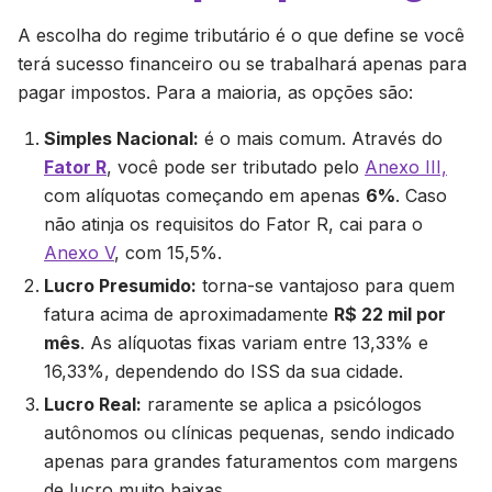
A escolha do regime tributário é o que define se você
terá sucesso financeiro ou se trabalhará apenas para
pagar impostos. Para a maioria, as opções são:
Simples Nacional:
é o mais comum. Através do
Fator R
, você pode ser tributado pelo
Anexo III,
com alíquotas começando em apenas
6%
. Caso
não atinja os requisitos do Fator R, cai para o
Anexo V
, com 15,5%.
Lucro Presumido:
torna-se vantajoso para quem
fatura acima de aproximadamente
R$ 22 mil por
mês
. As alíquotas fixas variam entre 13,33% e
16,33%, dependendo do ISS da sua cidade.
Lucro Real:
raramente se aplica a psicólogos
autônomos ou clínicas pequenas, sendo indicado
apenas para grandes faturamentos com margens
de lucro muito baixas.