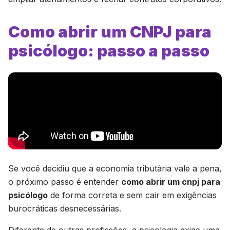
Como abrir um CNPJ para
psicólogo: passo a passo
Se você decidiu que a economia tributária vale a pena,
o próximo passo é entender
como abrir um cnpj para
psicólogo
de forma correta e sem cair em exigências
burocráticas desnecessárias.