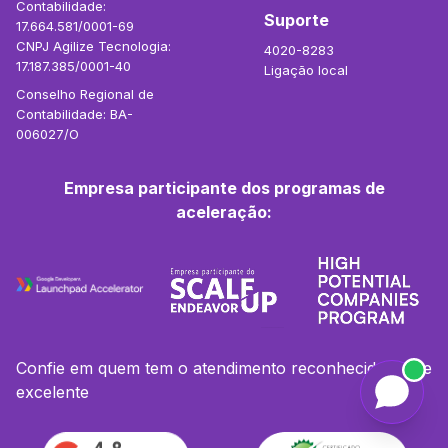
Contabilidade:
Suporte
17.664.581/0001-69
CNPJ Agilize Tecnologia:
4020-8283
17.187.385/0001-40
Ligação local
Conselho Regional de
Contabilidade: BA-
006027/O
Empresa participante dos programas de
aceleração:
Confie em quem tem o atendimento reconhecidamente
excelente