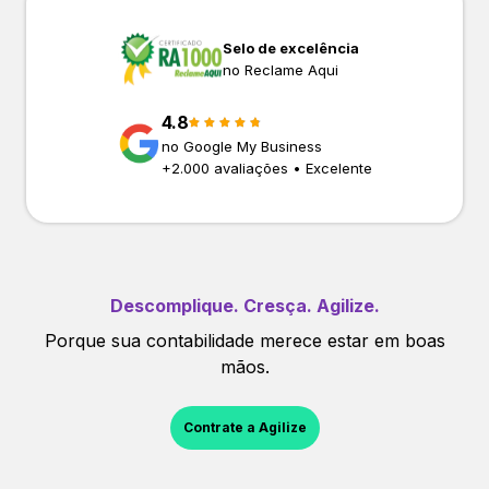
Selo de excelência
no Reclame Aqui
4.8
no Google My Business
+
2.000
avaliações • Excelente
Descomplique. Cresça. Agilize.
Porque sua contabilidade merece estar em boas
mãos.
Contrate a Agilize