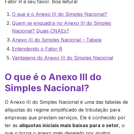
Fator R a seu favor. Boa leitura!
O que é o Anexo III do Simples Nacional?
Quem se enquadra no Anexo III do Simples
Nacional? Quais CNAEs?
Anexo III do Simples Nacional – Tabela
Entendendo o Fator R
Vantagens do Anexo III do Simples Nacional
O que é o Anexo III do
Simples Nacional?
O Anexo III do Simples Nacional é uma das tabelas de
alíquotas do regime simplificado de tributação para
empresas que prestam serviços. Ele é conhecido por
ter as
alíquotas iniciais mais baixas para o setor
, o
que o torna o anexo mais desejado por muitos