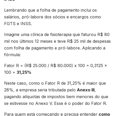
Lembrando que a folha de pagamento inclui os
salários, pró-labore dos sócios e encargos como
FGTS e INSS.
Imagine uma clínica de fisioterapia que faturou R$ 80
mil nos últimos 12 meses e teve R$ 25 mil de despesas
com folha de pagamento e pró-labore. Aplicando a
fórmula:
Fator R = (R$ 25.000 / R$ 80.000) x 100 = 0,3125 x
100 =
31,25%
Neste caso, como o Fator R de 31,25% é maior que
28%, a empresa seria tributada pelo
Anexo III
,
pagando alíquotas de impostos bem menores do que
se estivesse no Anexo V. Esse é o poder do Fator R.
Para quem está começando e precisa entender
como