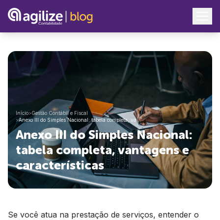
Início
>
Gestão Contábil e Fiscal
>
Anexo III do Simples Nacional: tabela completa, va…
Anexo III do Simples Nacional:
tabela completa, vantagens e
características
Se você atua na prestação de serviços, entender o