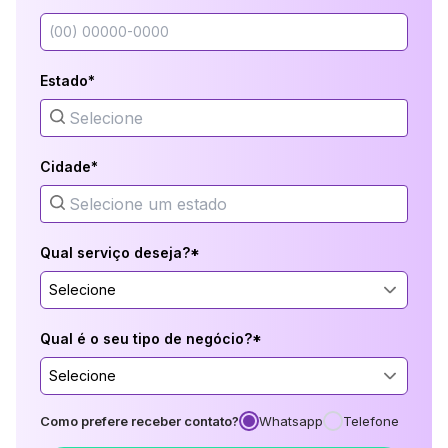
Estado*
Cidade*
Qual serviço deseja?*
Selecione
Qual é o seu tipo de negócio?*
Selecione
Como prefere receber contato?
Whatsapp
Telefone