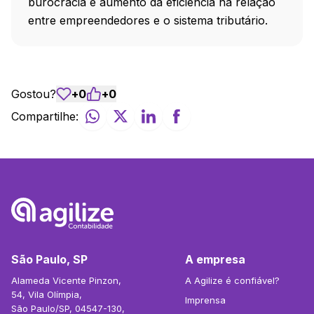
burocracia e aumento da eficiência na relação
entre empreendedores e o sistema tributário.
Gostou?
+
0
+
0
Compartilhe:
São Paulo, SP
A empresa
Alameda Vicente Pinzon,
A Agilize é confiável?
54, Vila Olímpia,
Imprensa
São Paulo/SP, 04547-130,