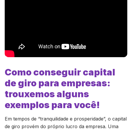
Como conseguir capital
de giro para empresas:
trouxemos alguns
exemplos para você!
Em tempos de “tranquilidade e prosperidade”, o capital
de giro provém do próprio lucro da empresa. Uma