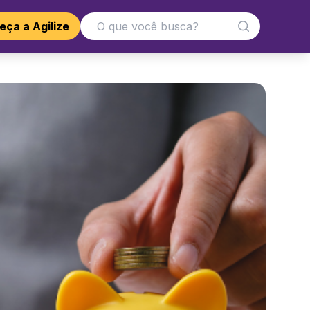
ça a Agilize