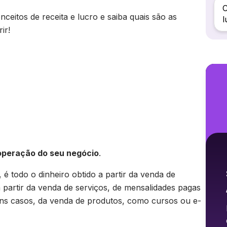
ceitos de receita e lucro e saiba quais são as
l
ir!
 operação do seu negócio
.
é todo o dinheiro obtido a partir da venda de
 a partir da venda de serviços, de mensalidades pagas
guns casos, da venda de produtos, como cursos ou e-