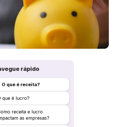
avegue rápido
O que é receita?
 que é lucro?
omo receita e lucro
impactam as empresas?