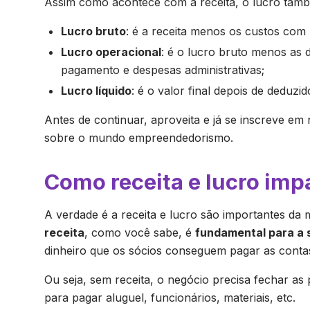
Assim como acontece com a receita, o lucro també
Lucro bruto
: é a receita menos os custos com
Lucro operacional
: é o lucro bruto menos as 
pagamento e despesas administrativas;
Lucro líquido
: é o valor final depois de deduz
Antes de continuar, aproveita e já se inscreve em
sobre o mundo empreendedorismo.
Como receita e lucro im
A verdade é a receita e lucro são importantes d
receita
, como você sabe, é
fundamental para a 
dinheiro que os sócios conseguem pagar as conta
Ou seja, sem receita, o negócio precisa fechar as 
para pagar aluguel, funcionários, materiais, etc.