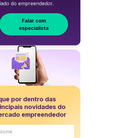
lado do empreendedor.
Falar com
especialista
que por dentro das
incipais novidades do
ercado empreendedor