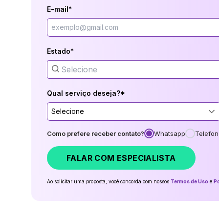
E-mail*
Estado*
Qual serviço deseja?*
Selecione
Como prefere receber contato?
Whatsapp
Telefon
FALAR COM ESPECIALISTA
Ao solicitar uma proposta, você concorda com nossos
Termos de Uso
e
Po