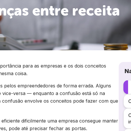
nças entre receita
mportância para as empresas e os dois conceitos
N
mesma coisa.
os pelos empreendedores de forma errada. Alguns
 e vice-versa — enquanto a confusão está só na
a confusão envolve os conceitos pode fazer com que
O
C
eficiente dificilmente uma empresa consegue manter
es, pode até precisar fechar as portas.