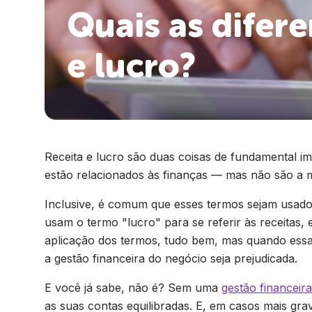
Quais as difere
e lucro?
Receita e lucro são duas coisas de fundamental i
estão relacionados às finanças — mas não são a 
Inclusive, é comum que esses termos sejam usad
usam o termo "lucro" para se referir às receitas,
aplicação dos termos, tudo bem, mas quando ess
a gestão financeira do negócio seja prejudicada.
E você já sabe, não é? Sem uma
gestão financeira
as suas contas equilibradas. E, em casos mais grav