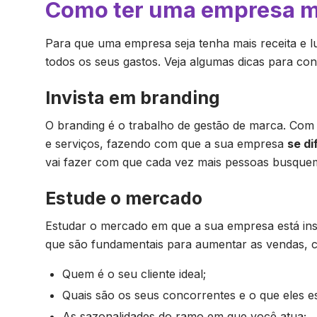
Como ter uma empresa ma
Para que uma empresa seja tenha mais receita e l
todos os seus gastos. Veja algumas dicas para cons
Invista em branding
O branding é o trabalho de gestão de marca. Com
e serviços, fazendo com que a sua empresa
se di
vai fazer com que cada vez mais pessoas busque
Estude o mercado
Estudar o mercado em que a sua empresa está ins
que são fundamentais para aumentar as vendas, 
Quem é o seu cliente ideal;
Quais são os seus concorrentes e o que eles e
As sazonalidades do ramo em que você atua;