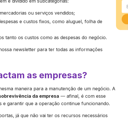
m é dividido em subcategorias:
 mercadorias ou serviços vendidos;
despesas e custos fixos, como aluguel, folha de
idos tanto os custos como as despesas do negócio.
 nossa newsletter para ter todas as informações
pactam as empresas?
a mesma maneira para a manutenção de um negócio. A
sobrevivência da empresa
— afinal, é com esse
s e garantir que a operação continue funcionando.
portas, já que não vai ter os recursos necessários