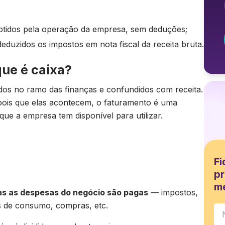
obtidos pela operação da empresa, sem deduções;
 deduzidos os impostos em nota fiscal da receita bruta.
que é caixa?
dos no ramo das finanças e confundidos com receita.
pois que elas acontecem, o faturamento é uma
 que a empresa tem disponível para utilizar.
Fi
pr
m
das as despesas do negócio são pagas
— impostos,
s de consumo, compras, etc.