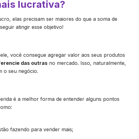
is lucrativa?
ucro, elas precisam ser maiores do que a soma de
eguir atingir esse objetivo!
 ele, você consegue agregar valor aos seus produtos
ferencie das outras
no mercado. Isso, naturalmente,
m o seu negócio.
erida é a melhor forma de entender alguns pontos
como:
stão fazendo para vender mais;