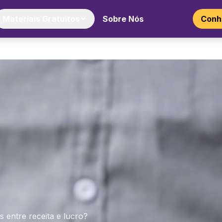
Materiais Gratuitos
Sobre Nós
Conhe
s entre receita e lucro?