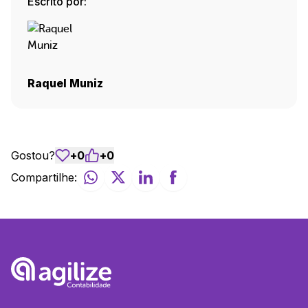
Escrito por:
Raquel Muniz
Gostou?
+
0
+
0
Compartilhe: