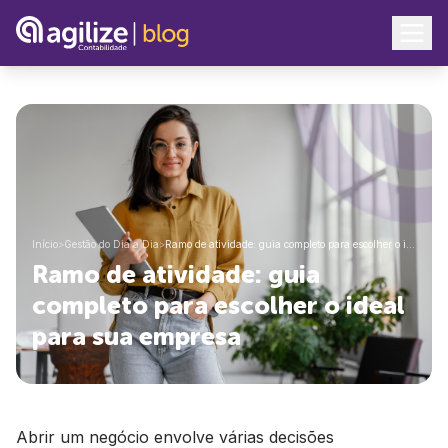
Início
>
Gestão do Dia a Dia
>
Ramo de atividade: guia completo para escolher o i…
Ramo de atividade: guia
completo para escolher o ideal
para sua empresa
Abrir um negócio envolve várias decisões