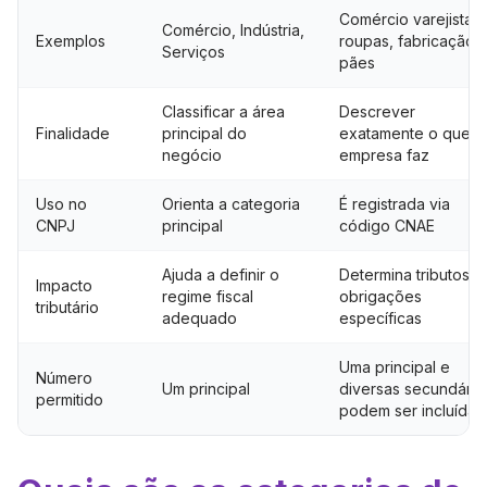
Comércio varejista 
Comércio, Indústria,
Exemplos
roupas, fabricação 
Serviços
pães
Classificar a área
Descrever
Finalidade
principal do
exatamente o que a
negócio
empresa faz
Uso no
Orienta a categoria
É registrada via
CNPJ
principal
código CNAE
Ajuda a definir o
Determina tributos e
Impacto
regime fiscal
obrigações
tributário
adequado
específicas
Uma principal e
Número
Um principal
diversas secundária
permitido
podem ser incluídas