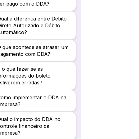
ser pago com o DDA?
ual a diferença entre Débito
ireto Autorizado e Débito
Automático?
 que acontece se atrasar um
pagamento com DDA?
 o que fazer se as
nformações do boleto
stiverem erradas?
Como implementar o DDA na
empresa?
ual o impacto do DDA no
ontrole financeiro da
empresa?