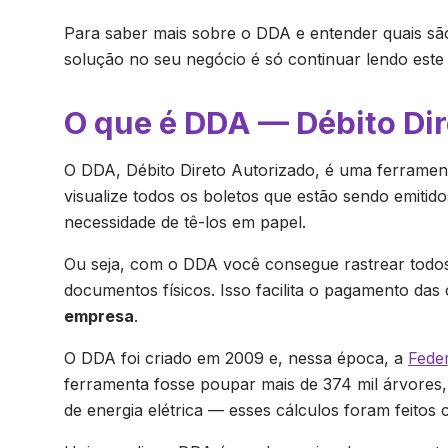
Para saber mais sobre o DDA e entender quais sã
solução no seu negócio é só continuar lendo este 
O que é DDA — Débito Di
O DDA, Débito Direto Autorizado, é uma ferramen
visualize todos os boletos que estão sendo emitid
necessidade de tê-los em papel.
Ou seja, com o DDA você consegue rastrear todo
documentos físicos. Isso facilita o pagamento da
empresa
.
O DDA foi criado em 2009 e, nessa época, a
Feder
ferramenta fosse poupar mais de 374 mil árvores, 
de energia elétrica — esses cálculos foram feitos