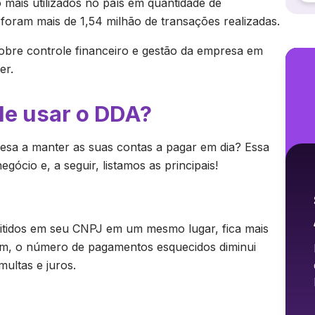
mais utilizados no país em quantidade de
foram mais de 1,54 milhão de transações realizadas.
sobre controle financeiro e gestão da empresa em
er.
de usar o DDA?
sa a manter as suas contas a pagar em dia? Essa
ócio e, a seguir, listamos as principais!
itidos em seu CNPJ em um mesmo lugar, fica mais
im, o número de pagamentos esquecidos diminui
multas e juros.