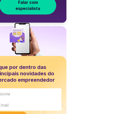
Falar com
especialista
que por dentro das
incipais novidades do
ercado empreendedor