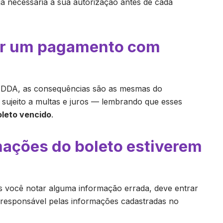
a necessária a sua autorização antes de cada
sar um pagamento com
 DDA, as consequências são as mesmas do
sujeito a multas e juros — lembrando que esses
oleto vencido
.
rmações do boleto estiverem
s você notar alguma informação errada, deve entrar
responsável pelas informações cadastradas no