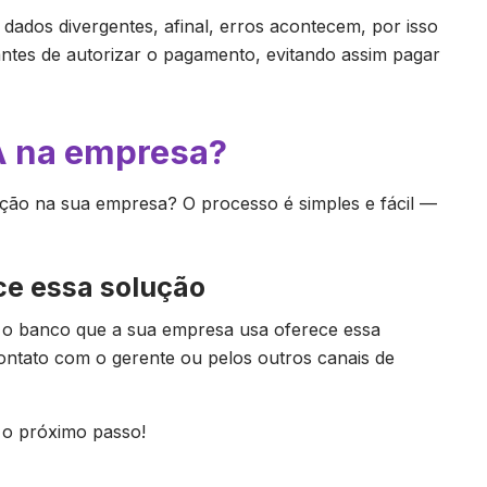
dados divergentes, afinal, erros acontecem, por isso
antes de autorizar o pagamento, evitando assim pagar
 na empresa?
ução na sua empresa? O processo é simples e fácil —
ece essa solução
se o banco que a sua empresa usa oferece essa
contato com o gerente ou pelos outros canais de
a o próximo passo!