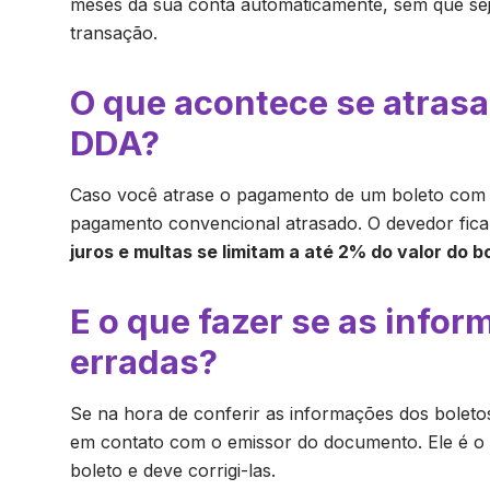
meses da sua conta automaticamente, sem que sej
transação.
O que acontece se atra
DDA?
Caso você atrase o pagamento de um boleto com
pagamento convencional atrasado. O devedor fica 
juros e multas se limitam a até 2% do valor do b
E o que fazer se as info
erradas?
Se na hora de conferir as informações dos boleto
em contato com o emissor do documento. Ele é o 
boleto e deve corrigi-las.