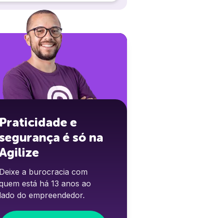
Praticidade e
segurança é só na
Agilize
Deixe a burocracia com
quem está há 13 anos ao
lado do empreendedor.