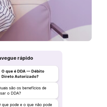
avegue rápido
O que é DDA — Débito
Direto Autorizado?
uais são os benefícios de
usar o DDA?
 que pode e o que não pode