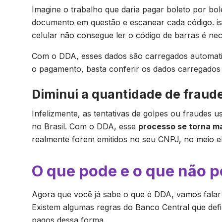
Imagine o trabalho que daria pagar boleto por bol
documento em questão e escanear cada código. i
celular não consegue ler o código de barras é nece
Com o DDA, esses dados são carregados automatica
o pagamento, basta conferir os dados carregados 
Diminui a quantidade de fraud
Infelizmente, as tentativas de golpes ou fraudes 
no Brasil. Com o DDA, esse
processo se torna m
realmente forem emitidos no seu CNPJ, no meio el
O que pode e o que não 
Agora que você já sabe o que é DDA, vamos falar
Existem algumas regras do Banco Central que def
pagos dessa forma.