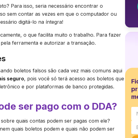
eto? Para isso, seria necessário encontrar o
sso sem contar as vezes em que o computador ou
ssário digitá-lo na íntegra!
mente, o que facilita muito o trabalho. Para fazer
pela ferramenta e autorizar a transação.
es
usando boletos falsos são cada vez mais comuns aqui
ais seguro
, pois você só terá acesso aos boletos que
Fi
etrônico e por plataformas de banco protegidas.
pr
m
pode ser pago com o DDA?
 sobre quais contas podem ser pagas com ele?
inem quais boletos podem e quais não podem ser