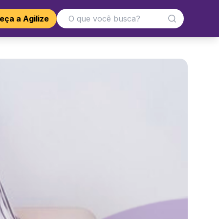
ça a Agilize