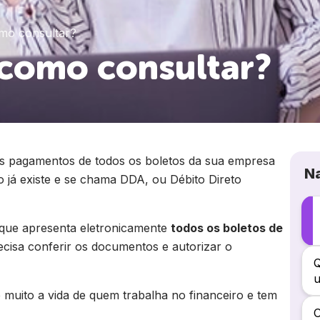
mo consultar?
 como consultar?
 os pagamentos de todos os boletos da sua empresa
N
 já existe e se chama DDA, ou Débito Direto
que apresenta eletronicamente
todos os boletos de
ecisa conferir os documentos e autorizar o
Q
e muito a vida de quem trabalha no financeiro e tem
O