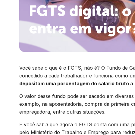
FGTS digital: 
entra em vigor
Você sabe o que é o FGTS, não é? O Fundo de Ga
concedido a cada trabalhador e funciona como 
depositam uma porcentagem do salário bruto a
O valor desse fundo pode ser sacado em diversas
exemplo, na aposentadoria, compra da primeira 
empregadora, entre outras situações.
E você sabia que agora o FGTS conta com uma pla
pelo Ministério do Trabalho e Emprego para reduzi