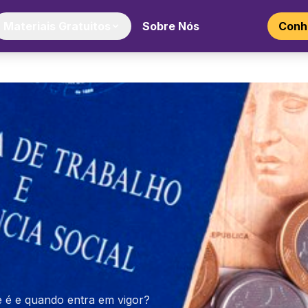
Materiais Gratuitos
Sobre Nós
Conhe
ue é e quando entra em vigor?