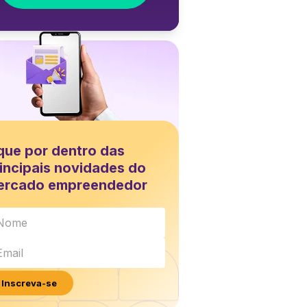
que por dentro das
incipais novidades do
ercado empreendedor
Inscreva-se