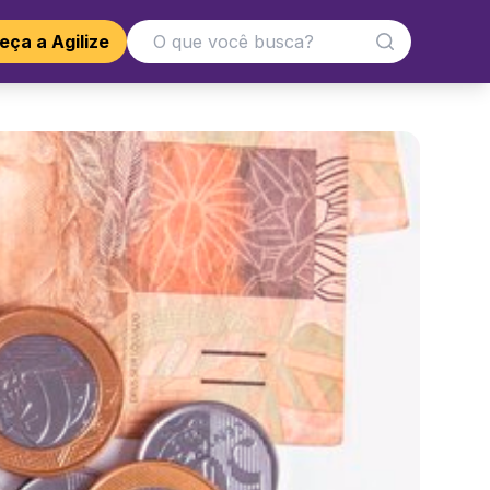
ça a Agilize