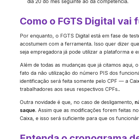
dia 20 do mês seguinte ao da competência.
Como o FGTS Digital vai 
Por enquanto, o FGTS Digital está em fase de teste
acostumem com a ferramenta. Isso quer dizer que
seja empregadora já pode utilizar a plataforma e 
Além de todas as mudanças que já citamos aqui, o
fato da não utilização do número PIS dos funcioná
identificação será feita somente pelo CPF — a Cai
trabalhadores aos seus respectivos CPFs..
Outra novidade é que, no caso de desligamento,
nã
saque
. Assim que as modificações forem feitas n
Caixa, e isso será suficiente para que os funcion
Entenda o cronograma d