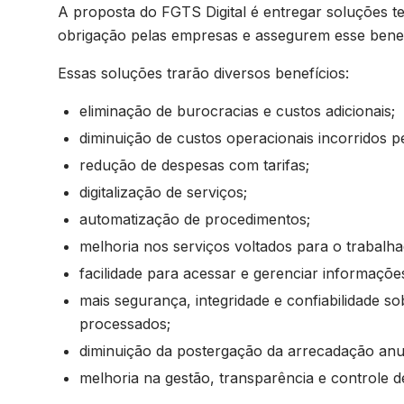
A proposta do FGTS Digital é entregar soluções t
obrigação pelas empresas e assegurem esse benef
Essas soluções trarão diversos benefícios:
eliminação de burocracias e custos adicionais;
diminuição de custos operacionais incorridos 
redução de despesas com tarifas;
digitalização de serviços;
automatização de procedimentos;
melhoria nos serviços voltados para o trabalh
facilidade para acessar e gerenciar informaçõe
mais segurança, integridade e confiabilidade 
processados;
diminuição da postergação da arrecadação an
melhoria na gestão, transparência e controle 