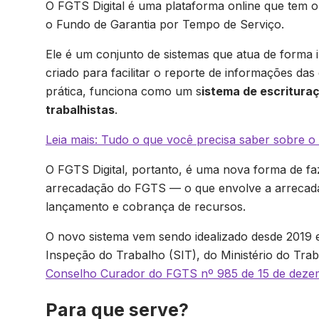
O FGTS Digital é uma plataforma online que tem o 
o Fundo de Garantia por Tempo de Serviço.
Ele é um conjunto de sistemas que atua de forma 
criado para facilitar o reporte de informações da
prática, funciona como um s
istema de escrituraç
trabalhistas
.
Leia mais: Tudo o que você precisa saber sobre o
O FGTS Digital, portanto, é uma nova forma de fa
arrecadação do FGTS — o que envolve a arrecada
lançamento e cobrança de recursos.
O novo sistema vem sendo idealizado desde 2019 e
Inspeção do Trabalho (SIT), do Ministério do T
Conselho Curador do FGTS nº 985 de 15 de deze
Para que serve?