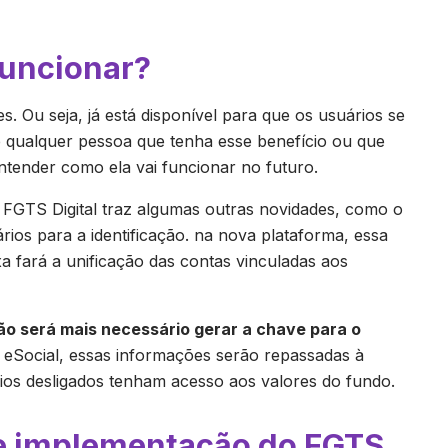
funcionar?
s. Ou seja, já está disponível para que os usuários se
 qualquer pessoa que tenha esse benefício ou que
entender como ela vai funcionar no futuro.
 FGTS Digital traz algumas outras novidades, como o
rios para a identificação. na nova plataforma, essa
xa fará a unificação das contas vinculadas aos
o será mais necessário gerar a chave para o
o eSocial, essas informações serão repassadas à
ários desligados tenham acesso aos valores do fundo.
e implementação do FGTS