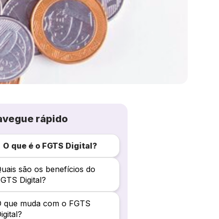
avegue rápido
O que é o FGTS Digital?
uais são os benefícios do
GTS Digital?
O que muda com o FGTS
igital?