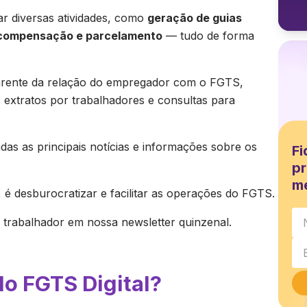
r diversas atividades, como
geração de guias
o, compensação e parcelamento
— tudo de forma
parente da relação do empregador com o FGTS,
 extratos por trabalhadores e consultas para
as as principais notícias e informações sobre os
Fi
pr
m
, é desburocratizar e facilitar as operações do FGTS.
o trabalhador em nossa newsletter quinzenal.
do FGTS Digital?