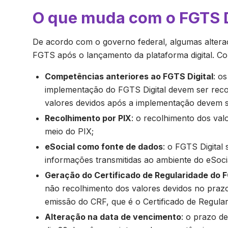
O que muda com o FGTS D
De acordo com o governo federal, algumas altera
FGTS após o lançamento da plataforma digital. Co
Competências anteriores ao FGTS Digital
: o
implementação do FGTS Digital devem ser recol
valores devidos após a implementação devem se
Recolhimento por PIX
: o recolhimento dos val
meio do PIX;
eSocial como fonte de dados
: o FGTS Digital
informações transmitidas ao ambiente do eSoci
Geração do Certificado de Regularidade do 
não recolhimento dos valores devidos no praz
emissão do CRF, que é o Certificado de Regula
Alteração na data de vencimento
: o prazo d