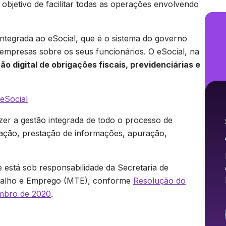
objetivo de facilitar todas as operações envolvendo
integrada ao eSocial, que é o sistema do governo
s empresas sobre os seus funcionários. O eSocial, na
ão digital de obrigações fiscais, previdenciárias e
 eSocial
zer a gestão integrada de todo o processo de
ção, prestação de informações, apuração,
 está sob responsabilidade da Secretaria de
rabalho e Emprego (MTE), conforme
Resolução do
mbro de 2020
.