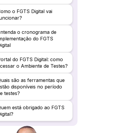
omo o FGTS Digital vai
uncionar?
Entenda o cronograma de
implementação do FGTS
igital
ortal do FGTS Digital: como
cessar o Ambiente de Testes?
uais são as ferramentas que
stão disponíveis no período
e testes?
Quem está obrigado ao FGTS
igital?