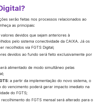
igital?
ções serão feitas nos processos relacionados ao
nheça as principais:
s valores devidos que sejam anteriores à
hidos pelo sistema conectividade da CAIXA. Já os
r recolhidos via FGTS Digital;
ores devidos ao fundo será feito exclusivamente por
 será alimentado de modo simultâneo pelas
al;
FGTS
: a partir da implementação do novo sistema, o
o do vencimento poderá gerar impacto imediato na
ridade do FGTS;
e recolhimento do FGTS mensal será alterado para o