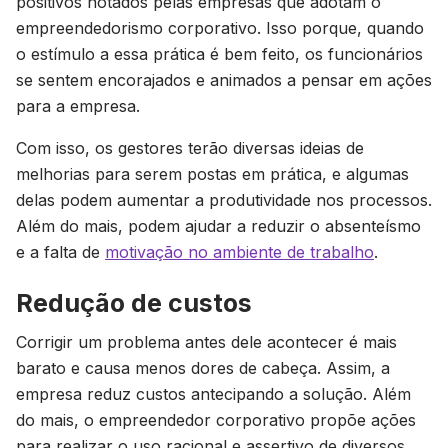
positivos notados pelas empresas que adotam o
empreendedorismo corporativo. Isso porque, quando
o estímulo a essa prática é bem feito, os funcionários
se sentem encorajados e animados a pensar em ações
para a empresa.
Com isso, os gestores terão diversas ideias de
melhorias para serem postas em prática, e algumas
delas podem aumentar a produtividade nos processos.
Além do mais, podem ajudar a reduzir o absenteísmo
e a falta de
motivação no ambiente de trabalho
.
Redução de custos
Corrigir um problema antes dele acontecer é mais
barato e causa menos dores de cabeça. Assim, a
empresa reduz custos antecipando a solução. Além
do mais, o empreendedor corporativo propõe ações
para realizar o uso racional e assertivo de diversos