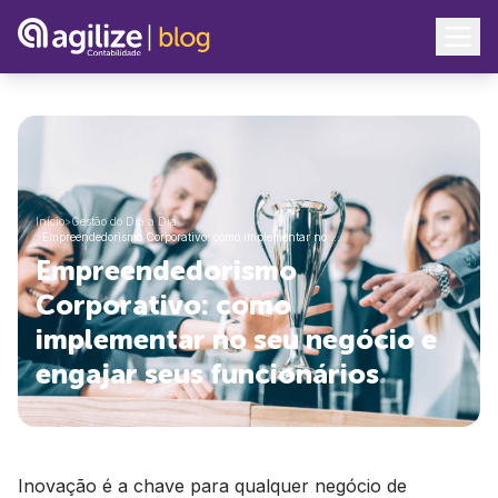
Início
>
Gestão do Dia a Dia
>
Empreendedorismo Corporativo: como implementar no …
Empreendedorismo
Corporativo: como
implementar no seu negócio e
engajar seus funcionários
Inovação é a chave para qualquer negócio de