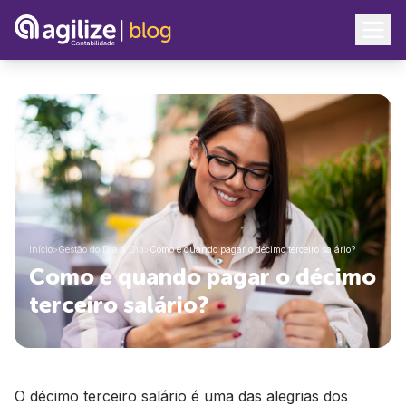
Início
>
Gestão do Dia a Dia
>
Como e quando pagar o décimo terceiro salário?
Como e quando pagar o décimo
terceiro salário?
O décimo terceiro salário é uma das alegrias dos