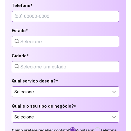
Telefone*
Estado*
Cidade*
Qual serviço deseja?*
Selecione
Qual é o seu tipo de negócio?*
Selecione
Como prefere receber contato?
Whatsapp
Telefone