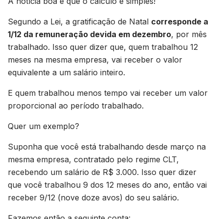
A notícia boa é que o cálculo é simples!
Segundo a Lei, a gratificação de Natal
corresponde a
1/12 da remuneração devida em dezembro
, por mês
trabalhado. Isso quer dizer que, quem trabalhou 12
meses na mesma empresa, vai receber o valor
equivalente a um salário inteiro.
E quem trabalhou menos tempo vai receber um valor
proporcional ao período trabalhado.
Quer um exemplo?
Suponha que você está trabalhando desde março na
mesma empresa, contratado pelo regime CLT,
recebendo um salário de R$ 3.000. Isso quer dizer
que você trabalhou 9 dos 12 meses do ano, então vai
receber 9/12 (nove doze avos) do seu salário.
Fazemos então a seguinte conta: