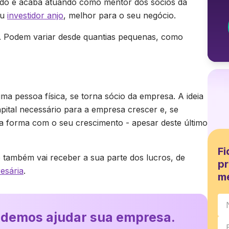
ado e acaba atuando como mentor dos sócios da
eu
investidor anjo
, melhor para o seu negócio.
s. Podem variar desde quantias pequenas, como
ma pessoa física, se torna sócio da empresa. A ideia
pital necessário para a empresa crescer e, se
a forma com o seu crescimento - apesar deste último
Fi
e também vai receber a sua parte dos lucros, de
pr
esária
.
m
odemos ajudar sua empresa.