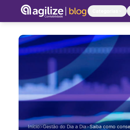
Categorias
Início
>
Gestão do Dia a Dia
>
Saiba como conseg