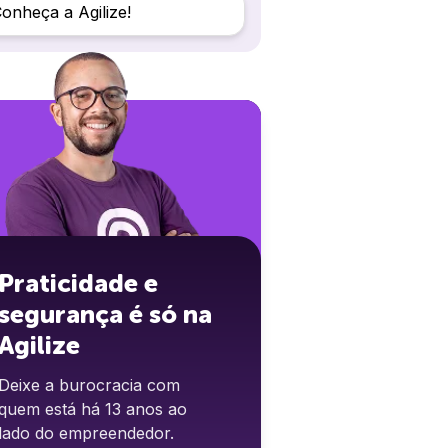
onheça a Agilize!
Praticidade e
segurança é só na
Agilize
Deixe a burocracia com
quem está há 13 anos ao
lado do empreendedor.