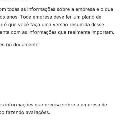
m todas as informações sobre a empresa e o que
mos anos. Toda empresa deve ter um plano de
qui é que você faça uma versão resumida desse
mente com as informações que realmente importam.
tes no documento:
 as informações que precisa sobre a empresa de
po fazendo avaliações.