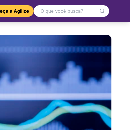
ça a Agilize