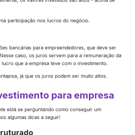
mente, os valores investidos são altos - acima de
a participação nos lucros do negócio.
ições bancárias para empreendedores, que deve ser
 Nesse caso, os juros servem para a remuneração da
 lucro que a empresa teve com o investimento.
tajosa, já que os juros podem ser muito altos.
vestimento para empresa
ente está se perguntando como conseguir um
os algumas dicas a seguir!
truturado