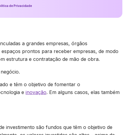
lítica de Privacidade
inculadas a grandes empresas, órgãos
são espaços prontos para receber empresas, de modo
com estrutura e contratação de mão de obra.
 negócio.
ado e têm o objetivo de fomentar o
ecnologia e
inovação
. Em alguns casos, elas também
e investimento são fundos que têm o objetivo de