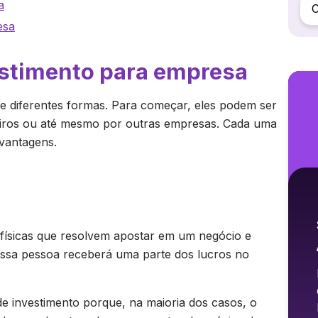
a
C
esa
estimento para empresa
 diferentes formas. Para começar, eles podem ser
eiros ou até mesmo por outras empresas. Cada uma
svantagens.
 físicas que resolvem apostar em um negócio e
essa pessoa receberá uma parte dos lucros no
de investimento porque, na maioria dos casos, o