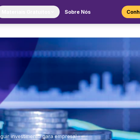
Materiais Gratuitos
Sobre Nós
Conhe
uir investimento para empresa!