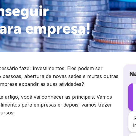
nseguir
ara empresa!
essário fazer investimentos. Eles podem ser
N
 pessoas, abertura de novas sedes e muitas outras
mpresa expandir as suas atividades?
ste artigo, você vai conhecer as principais. Vamos
estimentos para empresas e, depois, vamos trazer
cursos.
S
i