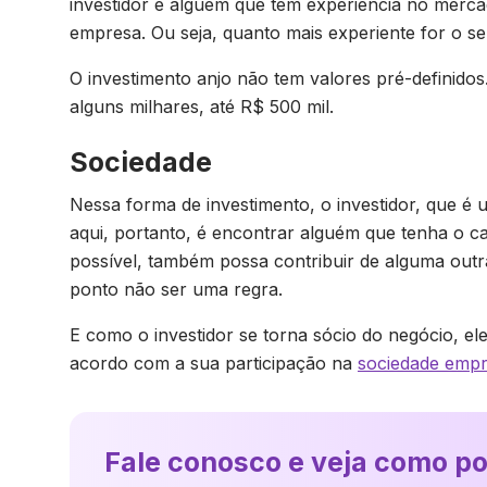
investidor é alguém que tem experiência no merc
empresa. Ou seja, quanto mais experiente for o s
O investimento anjo não tem valores pré-definido
alguns milhares, até R$ 500 mil.
Sociedade
Nessa forma de investimento, o investidor, que é u
aqui, portanto, é encontrar alguém que tenha o ca
possível, também possa contribuir de alguma outr
ponto não ser uma regra.
E como o investidor se torna sócio do negócio, el
acordo com a sua participação na
sociedade empr
Fale conosco e veja como p