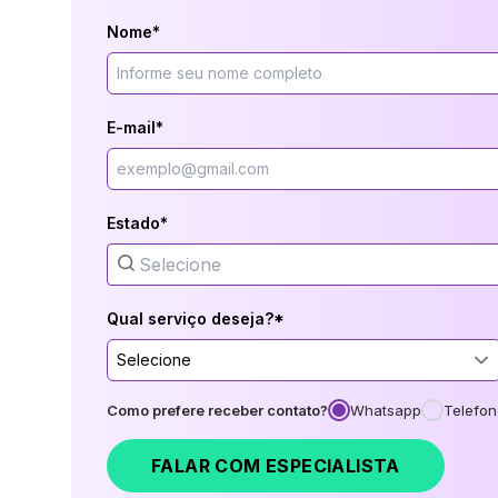
Nome*
E-mail*
Estado*
Qual serviço deseja?*
Selecione
Como prefere receber contato?
Whatsapp
Telefon
FALAR COM ESPECIALISTA