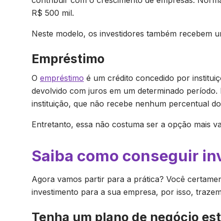
contribuir com o crescimento de empresas. Normal
R$ 500 mil.
Neste modelo, os investidores também recebem um
Empréstimo
O
empréstimo
é um crédito concedido por institu
devolvido com juros em um determinado período.
instituição, que não recebe nenhum percentual do
Entretanto, essa não costuma ser a opção mais van
Saiba como conseguir in
Agora vamos partir para a prática? Você certam
investimento para a sua empresa, por isso, trazem
Tenha um plano de negócio es