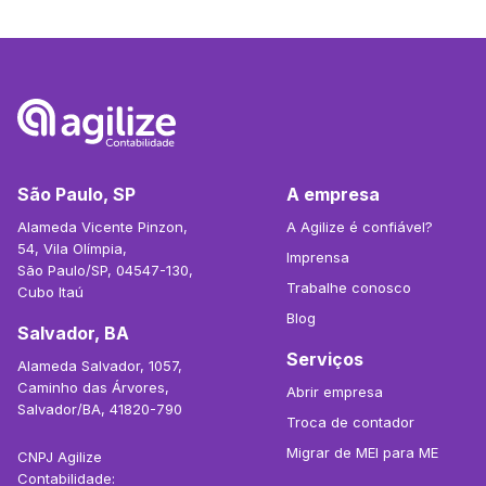
São Paulo, SP
A empresa
Alameda Vicente Pinzon,
A Agilize é confiável?
54, Vila Olímpia,
Imprensa
São Paulo/SP, 04547-130,
Trabalhe conosco
Cubo Itaú
Blog
Salvador, BA
Serviços
Alameda Salvador, 1057,
Caminho das Árvores,
Abrir empresa
Salvador/BA, 41820-790
Troca de contador
Migrar de MEI para ME
CNPJ Agilize
Contabilidade: