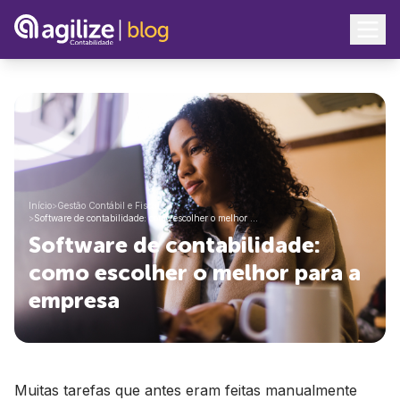
Início
>
Gestão Contábil e Fiscal
>
Software de contabilidade: como escolher o melhor …
Software de contabilidade:
como escolher o melhor para a
empresa
Muitas tarefas que antes eram feitas manualmente