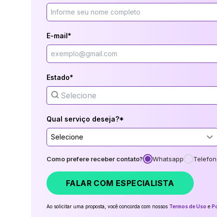
E-mail*
Estado*
Qual serviço deseja?*
Selecione
Como prefere receber contato?
Whatsapp
Telefon
FALAR COM ESPECIALISTA
Ao solicitar uma proposta, você concorda com nossos
Termos de Uso
e
Po