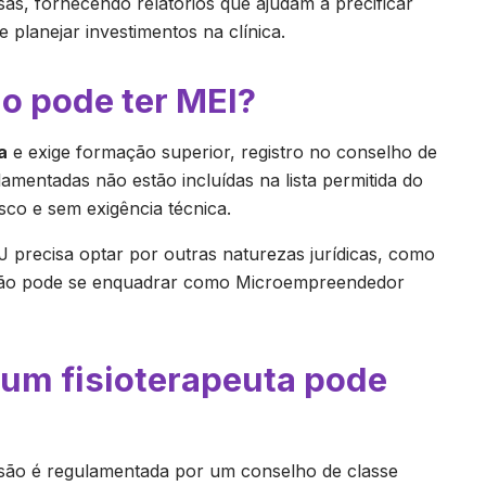
as, fornecendo relatórios que ajudam a precificar
 planejar investimentos na clínica.
ão pode ter MEI?
a
e exige formação superior, registro no conselho de
lamentadas não estão incluídas na lista permitida do
isco e sem exigência técnica.
PJ precisa optar por outras naturezas jurídicas, como
não pode se enquadrar como Microempreendedor
 um fisioterapeuta pode
são é regulamentada por um conselho de classe