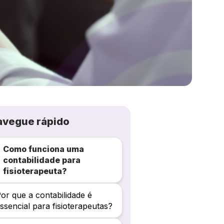
avegue rápido
Como funciona uma
contabilidade para
fisioterapeuta?
or que a contabilidade é
ssencial para fisioterapeutas?