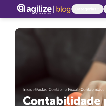
Categorias
Início
>
Gestão Contábil e Fiscal
>
Contabilidade
Contabilidade 