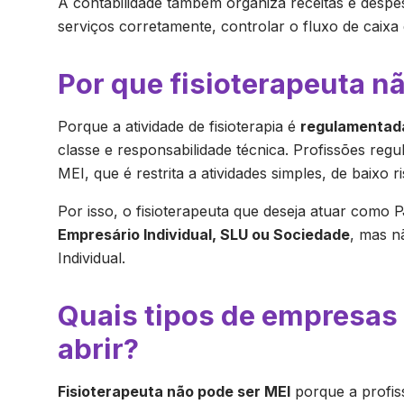
A contabilidade também organiza receitas e despes
serviços corretamente, controlar o fluxo de caixa e
Por que fisioterapeuta n
Porque a atividade de fisioterapia é
regulamentad
classe e responsabilidade técnica. Profissões regu
MEI, que é restrita a atividades simples, de baixo r
Por isso, o fisioterapeuta que deseja atuar como 
Empresário Individual, SLU ou Sociedade
, mas 
Individual.
Quais tipos de empresas
abrir?
Fisioterapeuta não pode ser MEI
porque a profis