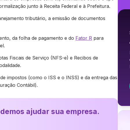
rmalização junto à Receita Federal e à Prefeitura.
anejamento tributário, a emissão de documentos
mento, da folha de pagamento e do
Fator R
para
el.
tas Fiscais de Serviço (NFS-e) e Recibos de
dalidade.
de impostos (como o ISS e o INSS) e da entrega das
uração Contábil).
odemos ajudar sua empresa.