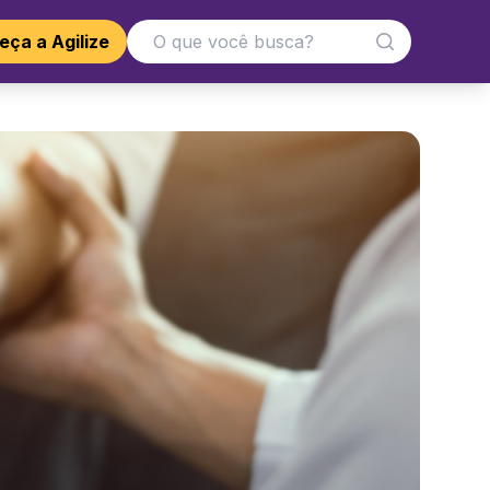
ça a Agilize