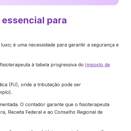
 essencial para
m luxo; é uma necessidade para garantir a segurança e
isioterapeuta à tabela progressiva do
Imposto de
dica (PJ), onde a tributação pode ser
mplo).
mentada. O contador garante que o fisioterapeuta
ura, Receita Federal e ao Conselho Regional de