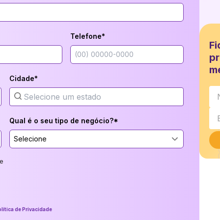
Telefone*
Fi
pr
m
Cidade*
Qual é o seu tipo de negócio?*
Selecione
e
lítica de Privacidade