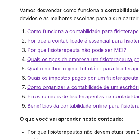
Vamos desvendar como funciona a
contabilidade 
devidos e as melhores escolhas para a sua carreir
Como funciona a contabilidade para fisioterap
Por que a contabilidade é essencial para fisiote
Por que fisioterapeuta não pode ser MEI?
Quais os tipos de empresa um fisioterapeuta po
Qual o melhor regime tributário para fisioterap
Quais os impostos pagos por um fisioterapeuta
Como organizar a contabilidade de um escritório
Erros comuns de fisioterapeutas na contabilida
Benefícios da contabilidade online para fisiote
O que você vai aprender neste conteúdo
:
Por que fisioterapeutas não devem atuar sem 