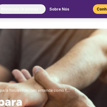
Materiais Gratuitos
Sobre Nós
Conhe
 para fisioterapeutas: entenda como f…
para