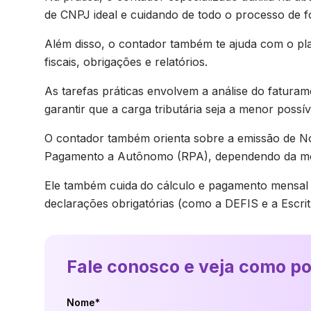
de CNPJ ideal e cuidando de todo o processo de fo
Além disso, o contador também te ajuda com o pl
fiscais, obrigações e relatórios.
As tarefas práticas envolvem a análise do fatura
garantir que a carga tributária seja a menor possív
O contador também orienta sobre a emissão de No
Pagamento a Autônomo (RPA), dependendo da mo
Ele também cuida
do cálculo e pagamento mensal 
declarações obrigatórias (como a DEFIS e a Escrit
Fale conosco e veja como p
Nome*