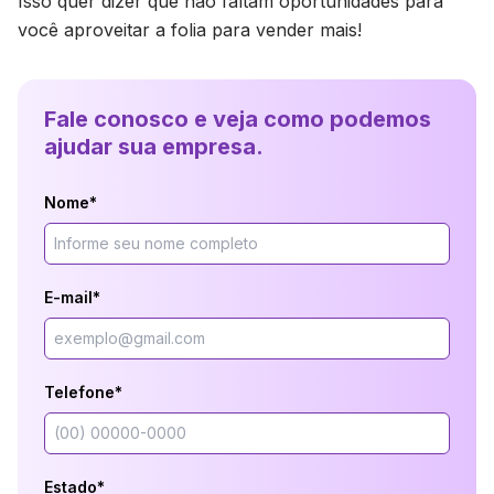
Isso quer dizer que não faltam oportunidades para
você aproveitar a folia para vender mais!
Fale conosco e veja como podemos
ajudar sua empresa.
Nome*
E-mail*
Telefone*
Estado*