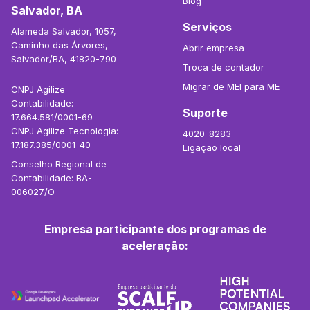
Blog
Salvador, BA
Serviços
Alameda Salvador, 1057,
Caminho das Árvores,
Abrir empresa
Salvador/BA, 41820-790
Troca de contador
Migrar de MEI para ME
CNPJ Agilize
Contabilidade:
Suporte
17.664.581/0001-69
CNPJ Agilize Tecnologia:
4020-8283
17.187.385/0001-40
Ligação local
Conselho Regional de
Contabilidade: BA-
006027/O
Empresa participante dos programas de
aceleração: