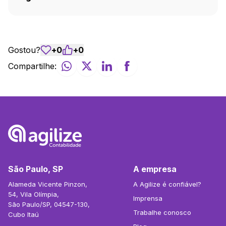
Gostou?
+
0
+
0
Compartilhe:
São Paulo, SP
A empresa
Alameda Vicente Pinzon,
A Agilize é confiável?
54, Vila Olímpia,
Imprensa
São Paulo/SP, 04547-130,
Trabalhe conosco
Cubo Itaú