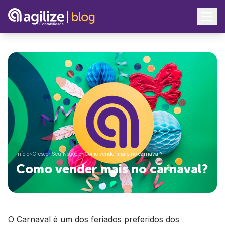
Início
>
Crescer Seu Negócio
>
Como vender mais no carnaval?
Como vender mais no carnaval?
O Carnaval é um dos feriados preferidos dos