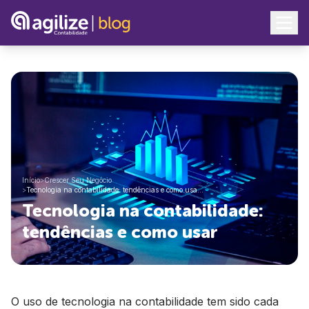
Início
>
Crescer Seu Negócio
>
Tecnologia na contabilidade: tendências e como usa…
Tecnologia na contabilidade:
tendências e como usar
O uso de tecnologia na contabilidade tem sido cada