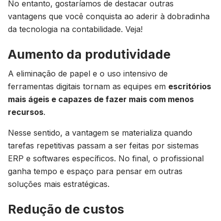
No entanto, gostaríamos de destacar outras
vantagens que você conquista ao aderir à dobradinha
da tecnologia na contabilidade. Veja!
Aumento da produtividade
A eliminação de papel e o uso intensivo de
ferramentas digitais tornam as equipes em
escritórios
mais ágeis e capazes de fazer mais com menos
recursos
.
Nesse sentido, a vantagem se materializa quando
tarefas repetitivas passam a ser feitas por sistemas
ERP e softwares específicos. No final, o profissional
ganha tempo e espaço para pensar em outras
soluções mais estratégicas.
Redução de custos