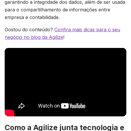
garantindo a integridade dos dados, além de ser usada
para o compartilhamento de informações entre
empresa e contabilidade.
Gostou do conteúdo?
Confira mais dicas para o seu
negócio no blog da Agilize
!
Como a Agilize junta tecnologia e