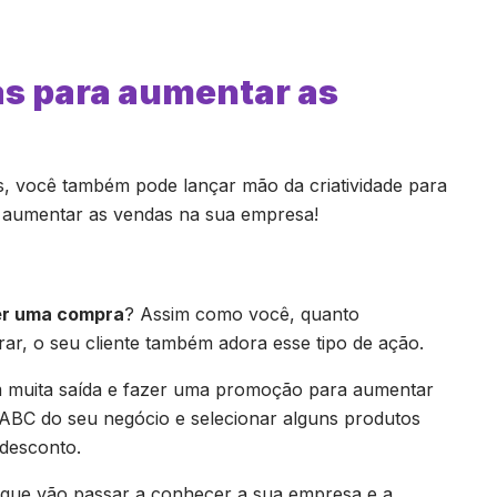
vas para aumentar as
s, você também pode lançar mão da criatividade para
ra aumentar as vendas na sua empresa!
er uma compra
? Assim como você, quanto
r, o seu cliente também adora esse tipo de ação.
m muita saída e fazer uma promoção para aumentar
 ABC do seu negócio e selecionar alguns produtos
 desconto.
 que vão passar a conhecer a sua empresa e a