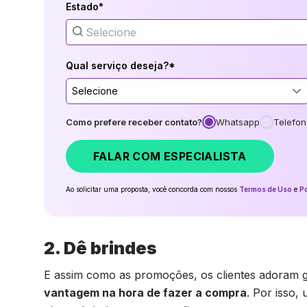
Estado*
Qual serviço deseja?*
Selecione
Como prefere receber contato?
Whatsapp
Telefon
FALAR COM ESPECIALISTA
Ao solicitar uma proposta, você concorda com nossos
Termos de Uso
e
Po
2. Dê brindes
E assim como as promoções, os clientes adoram g
vantagem na hora de fazer a compra
. Por isso,