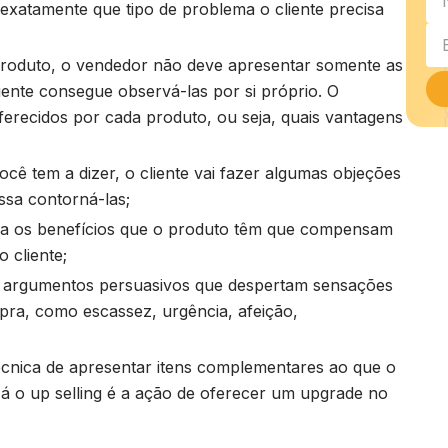
exatamente que tipo de problema o cliente precisa
roduto, o vendedor não deve apresentar somente as
liente consegue observá-las por si próprio. O
oferecidos por cada produto, ou seja, quais vantagens
cê tem a dizer, o cliente vai fazer algumas objeções
ssa contorná-las;
ta os benefícios que o produto têm que compensam
 cliente;
ão argumentos persuasivos que despertam sensações
ra, como escassez, urgência, afeição,
écnica de apresentar itens complementares ao que o
 Já o up selling é a ação de oferecer um upgrade no