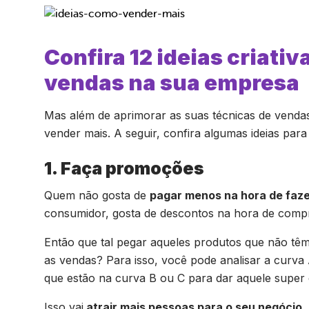
Confira 12 ideias criati
vendas na sua empresa
Mas além de aprimorar as suas técnicas de venda
vender mais. A seguir, confira algumas ideias pa
1. Faça promoções
Quem não gosta de
pagar menos na hora de faz
consumidor, gosta de descontos na hora de compra
Então que tal pegar aqueles produtos que não tê
as vendas? Para isso, você pode analisar a curva
que estão na curva B ou C para dar aquele super
Isso vai
atrair mais pessoas para o seu negócio
,