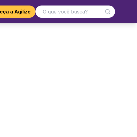
ça a Agilize