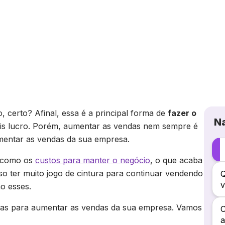
ivas para aumentar
ua empresa
, certo? Afinal, essa é a principal forma de
fazer o
N
is lucro. Porém, aumentar as vendas nem sempre é
 aumentar as vendas da sua empresa.
m como os
custos para manter o negócio
, o que acaba
o ter muito jogo de cintura para continuar vendendo
Q
v
o esses.
iativas para aumentar as vendas da sua empresa. Vamos
C
a