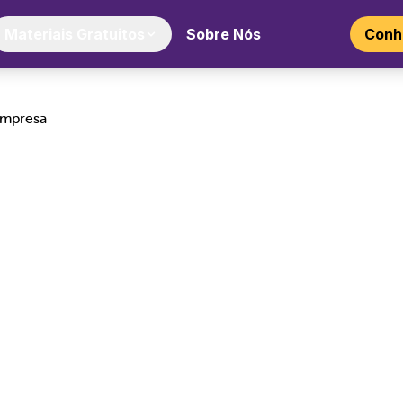
Materiais Gratuitos
Sobre Nós
Conhe
vas para aumentar as vendas da sua…