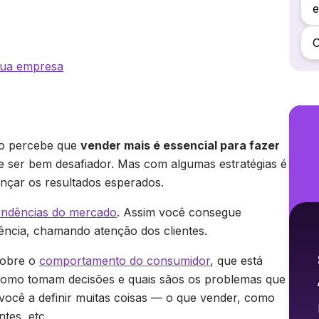
C
 sua empresa
do percebe que
vender mais é essencial para fazer
de ser bem desafiador. Mas com algumas estratégias é
nçar os resultados esperados.
endências do mercado
. Assim você consegue
ncia, chamando atenção dos clientes.
sobre o
comportamento do consumidor
, que está
como tomam decisões e quais sãos os problemas que
você a definir muitas coisas — o que vender, como
tes, etc.