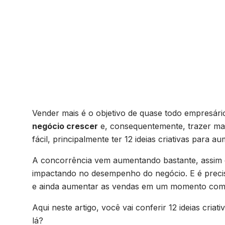
12 ideias criat
as vendas da s
Vender mais é o objetivo de quase todo empresário
negócio crescer
e, consequentemente, trazer ma
fácil, principalmente ter 12 ideias criativas para
A concorrência vem aumentando bastante, assi
impactando no desempenho do negócio. E é precis
e ainda aumentar as vendas em um momento com
Aqui neste artigo, você vai conferir 12 ideias cr
lá?