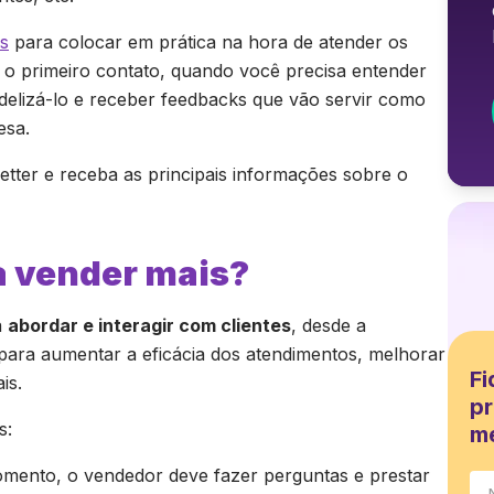
as
para colocar em prática na hora de atender os
e o primeiro contato, quando você precisa entender
fidelizá-lo e receber feedbacks que vão servir como
esa.
etter e receba as principais informações sobre o
a vender mais?
a
abordar e interagir com clientes
, desde a
para aumentar a eficácia dos atendimentos, melhorar
Fi
is.
pr
s:
m
mento, o vendedor deve fazer perguntas e prestar