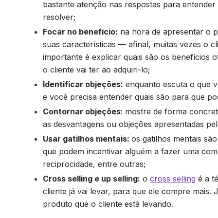
bastante atenção nas respostas para entender 
resolver;
Focar no benefício:
na hora de apresentar o p
suas características — afinal, muitas vezes o c
importante é explicar quais são os benefícios 
o cliente vai ter ao adquiri-lo;
Identificar objeções:
enquanto escuta o que vo
e você precisa entender quais são para que po
Contornar objeções
: mostre de forma concre
as desvantagens ou objeções apresentadas pelo
Usar gatilhos mentais:
os gatilhos mentais s
que podem incentivar alguém a fazer uma comp
reciprocidade, entre outras;
Cross selling e up selling:
o
cross selling
é a t
cliente já vai levar, para que ele compre mais.
produto que o cliente está levando.