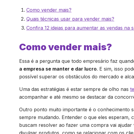
Como vender mais?
Quais técnicas usar para vender mais?
Confira 12 ideias para aumentar as vendas na
Como vender mais?
Essa é a pergunta que todo empresário faz quan
a empresa se manter e dar lucro
. E sim, isso po
possível superar os obstáculos do mercado e alca
Uma das estratégias é estar sempre de olho nas
t
acompanhar e até mesmo se destacar da concorrê
Outro ponto muito importante é o conhecimento 
sempre mudando. Entender o que eles esperam, 
buscam resolver ao fazer uma compra vai ajudar 
divulgar produtos, como se relacionar com os clien