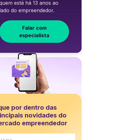
quem está há 13 anos ao
lado do empreendedor.
Falar com
especialista
que por dentro das
incipais novidades do
ercado empreendedor