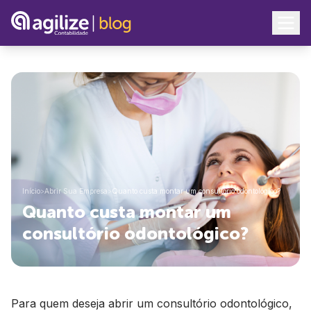
Início
>
Abrir Sua Empresa
>
Quanto custa montar um consultório odontológico?
Quanto custa montar um
consultório odontológico?
Para quem deseja abrir um consultório odontológico,