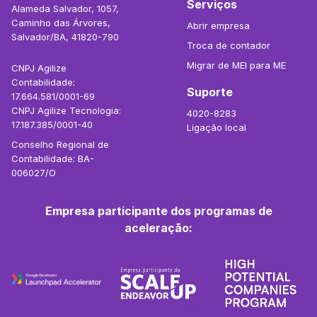
Serviços
Alameda Salvador, 1057,
Caminho das Árvores,
Abrir empresa
Salvador/BA, 41820-790
Troca de contador
Migrar de MEI para ME
CNPJ Agilize
Contabilidade:
Suporte
17.664.581/0001-69
CNPJ Agilize Tecnologia:
4020-8283
17.187.385/0001-40
Ligação local
Conselho Regional de
Contabilidade: BA-
006027/O
Empresa participante dos programas de
aceleração: