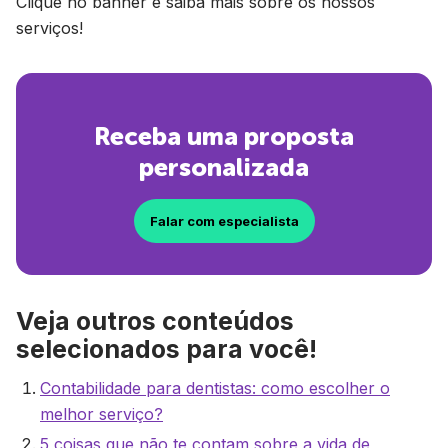
Clique no banner e saiba mais sobre os nossos
serviços!
Receba uma proposta
personalizada
Falar com especialista
Veja outros conteúdos
selecionados para você!
Contabilidade para dentistas: como escolher o
melhor serviço?
5 coisas que não te contam sobre a vida de