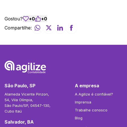
Gostou?
+
0
+
0
Compartilhe:
São Paulo, SP
A empresa
Alameda Vicente Pinzon,
A Agilize é confiável?
54, Vila Olímpia,
Imprensa
São Paulo/SP, 04547-130,
Trabalhe conosco
Cubo Itaú
Blog
Salvador, BA