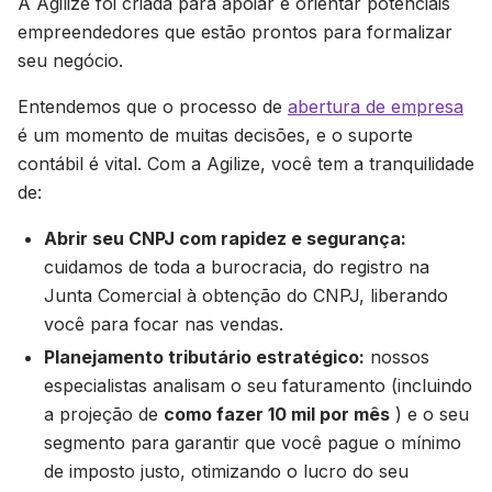
A Agilize foi criada para apoiar e orientar potenciais
empreendedores que estão prontos para formalizar
seu negócio.
Entendemos que o processo de
abertura de empresa
é um momento de muitas decisões, e o suporte
contábil é vital. Com a Agilize, você tem a tranquilidade
de:
Abrir seu CNPJ com rapidez e segurança:
cuidamos de toda a burocracia, do registro na
Junta Comercial à obtenção do CNPJ, liberando
você para focar nas vendas.
Planejamento tributário estratégico:
nossos
especialistas analisam o seu faturamento (incluindo
a projeção de
como fazer 10 mil por mês
) e o seu
segmento para garantir que você pague o mínimo
de imposto justo, otimizando o lucro do seu