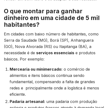
O que montar para ganhar
dinheiro em uma cidade de 5 mil
habitantes?
Em cidades com baixo número de habitantes, como
Serra da Saudade (MG), Borá (SP), Anhanguera
(GO), Nova Alvorada (RS) ou Itapitanga (BA), a
necessidade é de
serviços essenciais
e produtos
básicos. Por exemplo:
Mercearia ou minimercado:
o comércio de
alimentos e itens básicos continua sendo
fundamental, compensando a falta de grandes
redes e principalmente onde a logística é menos
eficiente.
Padaria artesanal:
uma padaria com produção
própria e produtos frescos atende à demanda local