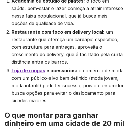
Academia ou estúdio de pilates:
o foco em
saúde, bem-estar e lazer começa a atrair interesse
nessa faixa populacional, que já busca mais
opções de qualidade de vida.
Restaurante com foco em delivery local:
um
restaurante que ofereça um cardápio específico,
com estrutura para entregas, aproveita o
crescimento do delivery, que é facilitado pela curta
distância entre os bairros.
Loja de roupas
e acessórios:
o comércio de moda
com um público-alvo bem definido (moda jovem,
moda infantil) pode ter sucesso, pois o consumidor
busca opções para evitar o deslocamento para
cidades maiores.
O que montar para ganhar
dinheiro em uma cidade de 20 mil