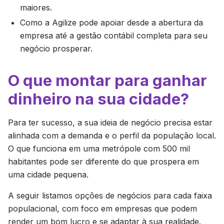
maiores.
Como a Agilize pode apoiar desde a abertura da
empresa até a gestão contábil completa para seu
negócio prosperar.
O que montar para ganhar
dinheiro na sua cidade?
Para ter sucesso, a sua ideia de negócio precisa estar
alinhada com a demanda e o perfil da população local.
O que funciona em uma metrópole com 500 mil
habitantes pode ser diferente do que prospera em
uma cidade pequena.
A seguir listamos opções de negócios para cada faixa
populacional, com foco em empresas que podem
render um bom lucro e se adaptar à sua realidade.