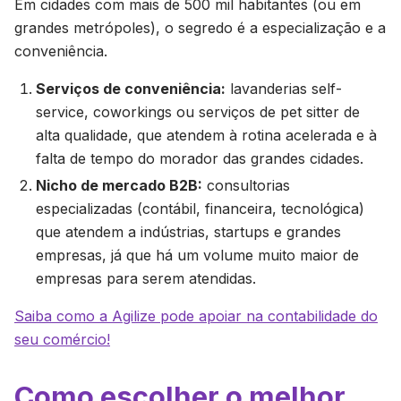
Em cidades com mais de 500 mil habitantes (ou em
grandes metrópoles), o segredo é a especialização e a
conveniência.
Serviços de conveniência:
lavanderias
self-
service
,
coworkings
ou serviços de
pet sitter
de
alta qualidade, que atendem à rotina acelerada e à
falta de tempo do morador das grandes cidades.
Nicho de mercado B2B:
consultorias
especializadas (contábil, financeira, tecnológica)
que atendem a indústrias, startups e grandes
empresas, já que há um volume muito maior de
empresas para serem atendidas.
Saiba como a Agilize pode apoiar na contabilidade do
seu comércio!
Como escolher o melhor