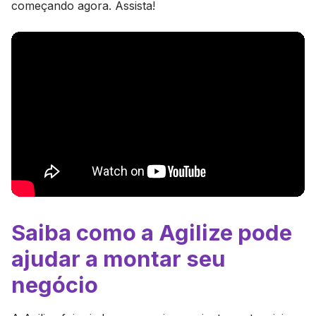
começando agora. Assista!
Saiba como a Agilize pode
ajudar a montar seu
negócio