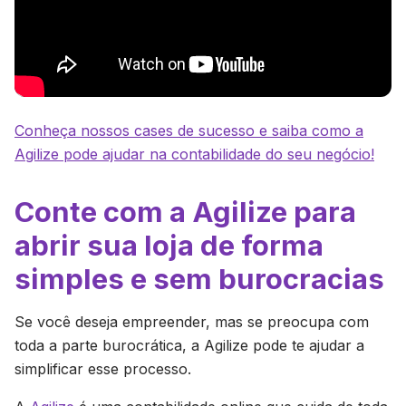
Conheça nossos cases de sucesso e saiba como a
Agilize pode ajudar na contabilidade do seu negócio!
Conte com a Agilize para
abrir sua loja de forma
simples e sem burocracias
Se você deseja empreender, mas se preocupa com
toda a parte burocrática, a Agilize pode te ajudar a
simplificar esse processo.