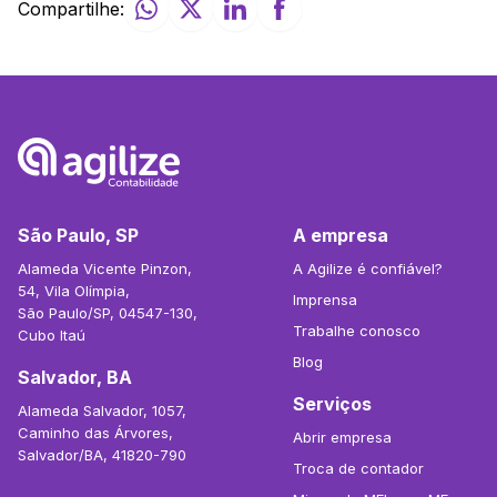
Compartilhe:
São Paulo, SP
A empresa
Alameda Vicente Pinzon,
A Agilize é confiável?
54, Vila Olímpia,
Imprensa
São Paulo/SP, 04547-130,
Trabalhe conosco
Cubo Itaú
Blog
Salvador, BA
Serviços
Alameda Salvador, 1057,
Caminho das Árvores,
Abrir empresa
Salvador/BA, 41820-790
Troca de contador