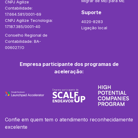
Migrar de MEI para ME
CNPJ Agilize
Contabilidade:
Suporte
17.664.581/0001-69
CNPJ Agilize Tecnologia:
4020-8283
17.187.385/0001-40
Ligação local
Conselho Regional de
Contabilidade: BA-
006027/O
Empresa participante dos programas de
aceleração:
Confie em quem tem o atendimento reconhecidamente
excelente