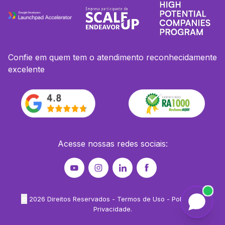
Confie em quem tem o atendimento reconhecidamente
excelente
Acesse nossas redes sociais:
©
2026
Direitos Reservados -
Termos de Uso
-
Política de
Privacidade
.