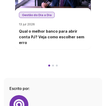
Gestão do Dia a Dia
13 jul 2026
Qual o melhor banco para abrir
conta PJ? Veja como escolher sem
erro
Escrito por: