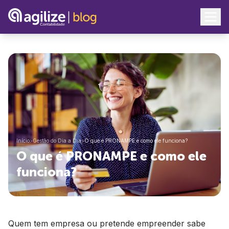
Início
>
Gestão do Dia a Dia
>
O que é PRONAMPE e como ele funciona?
O que é PRONAMPE e como ele
funciona?
Quem tem empresa ou pretende empreender sabe