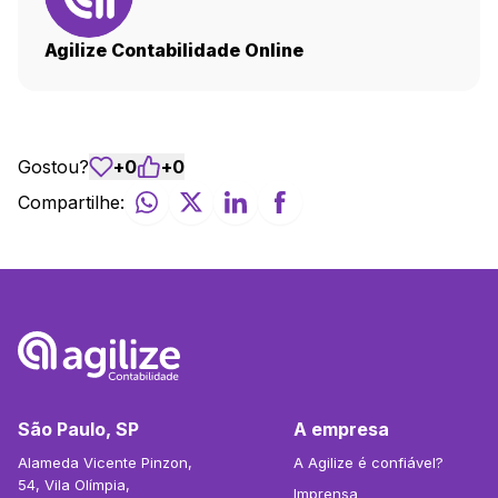
Agilize Contabilidade Online
Gostou?
+
0
+
0
Compartilhe:
São Paulo, SP
A empresa
Alameda Vicente Pinzon,
A Agilize é confiável?
54, Vila Olímpia,
Imprensa