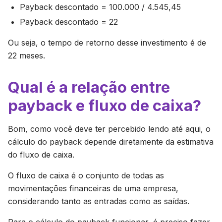
Payback descontado = 100.000 / 4.545,45
Payback descontado = 22
Ou seja, o tempo de retorno desse investimento é de
22 meses.
Qual é a relação entre
payback e fluxo de caixa?
Bom, como você deve ter percebido lendo até aqui, o
cálculo do payback depende diretamente da estimativa
do fluxo de caixa.
O fluxo de caixa é o conjunto de todas as
movimentações financeiras de uma empresa,
considerando tanto as entradas como as saídas.