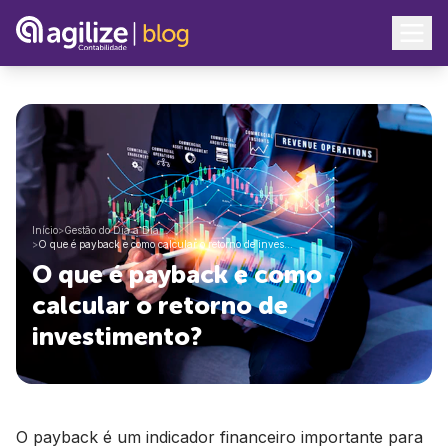
Início
>
Gestão do Dia a Dia
>
O que é payback e como calcular o retorno de inves…
O que é payback e como
calcular o retorno de
investimento?
O payback é um indicador financeiro importante para