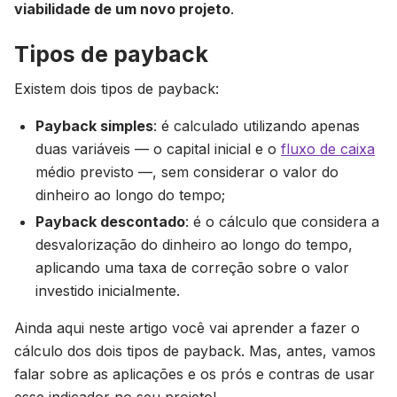
viabilidade de um novo projeto
.
Tipos de payback
Existem dois tipos de payback:
Payback simples
: é calculado utilizando apenas
duas variáveis — o capital inicial e o
fluxo de caixa
médio previsto —, sem considerar o valor do
dinheiro ao longo do tempo;
Payback descontado
: é o cálculo que considera a
desvalorização do dinheiro ao longo do tempo,
aplicando uma taxa de correção sobre o valor
investido inicialmente.
Ainda aqui neste artigo você vai aprender a fazer o
cálculo dos dois tipos de payback. Mas, antes, vamos
falar sobre as aplicações e os prós e contras de usar