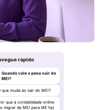
avegue rápido
Quando vale a pena sair do
MEI?
 que muda ao sair do MEI?
or que a contabilidade online
o migrar de MEI para ME faz