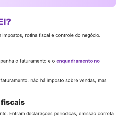
EI?
mpostos, rotina fiscal e controle do negócio.
mpanha o faturamento e o
enqu
adramento no
 faturamento, não há imposto sobre vendas, mas
fiscais
nte. Entram declarações periódicas, emissão correta