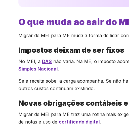
O que muda ao sair do M
Migrar de MEI para ME muda a forma de lidar com i
Impostos deixam de ser fixos
No MEI, a
DAS
não varia. Na ME, o imposto aco
Simples Nacional
.
Se a receita sobe, a carga acompanha. Se não há
outros custos continuam existindo.
Novas obrigações contábeis e 
Migrar de MEI para ME traz uma rotina mais exige
de notas e uso de
certificado digital
.