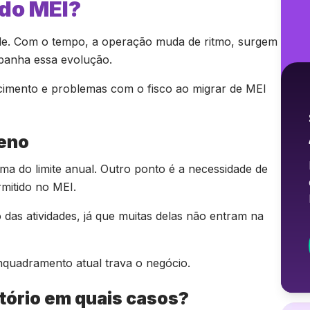
 do MEI?
de. Com o tempo, a operação muda de ritmo, surgem
anha essa evolução.
scimento e problemas com o fisco ao migrar de MEI
ueno
a do limite anual. Outro ponto é a necessidade de
rmitido no MEI.
das atividades, já que muitas delas não entram na
nquadramento atual trava o negócio.
atório em quais casos?