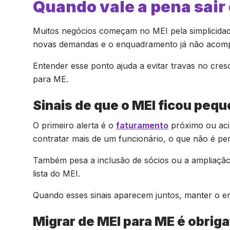
Quando vale a pena sair
Muitos negócios começam no MEI pela simplicida
novas demandas e o enquadramento já não acomp
Entender esse ponto ajuda a evitar travas no cre
para ME.
Sinais de que o MEI ficou peq
O primeiro alerta é o
faturamento
próximo ou acim
contratar mais de um funcionário, o que não é pe
Também pesa a inclusão de sócios ou a ampliação 
lista do MEI.
Quando esses sinais aparecem juntos, manter o e
Migrar de MEI para ME é obrig