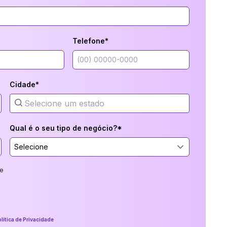
Telefone*
Cidade*
Qual é o seu tipo de negócio?*
Selecione
e
lítica de Privacidade