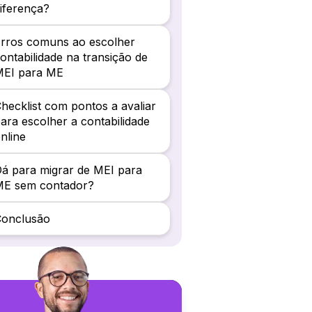
iferença?
rros comuns ao escolher
ontabilidade na transição de
MEI para ME
hecklist com pontos a avaliar
ara escolher a contabilidade
nline
á para migrar de MEI para
ME sem contador?
Conclusão