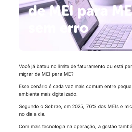
de MEI para ME
sem erro
Você já bateu no limite de faturamento ou está pe
migrar de MEI para ME?
Esse cenário é cada vez mais comum entre pequ
ambiente mais digitalizado.
Segundo o Sebrae, em 2025, 76% dos MEIs e mic
no dia a dia.
Com mais tecnologia na operação, a gestão tamb