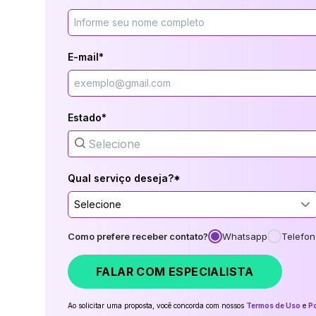
E-mail*
Estado*
Qual serviço deseja?*
Selecione
Como prefere receber contato?
Whatsapp
Telefon
FALAR COM ESPECIALISTA
Ao solicitar uma proposta, você concorda com nossos
Termos de Uso
e
Po