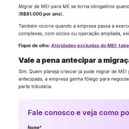
Migrar de MEI para ME se torna obrigatório quand
(
R$81.000 por ano
).
Também ocorre quando a empresa passa a exercer 
complexas, com sócios ou operação ampliada, e
Fique de olho
:
Atividades excluídas do MEI: tab
Vale a pena antecipar a migra
Sim. Quem planeja crescer já pode migrar de MEI p
antecipada, a empresa ganha fôlego para negocia
parte tributária.
Fale conosco e veja como p
Nome*