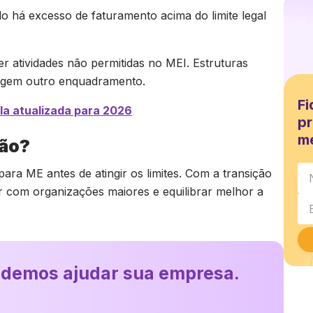
o há excesso de faturamento acima do limite legal
atividades não permitidas no MEI. Estruturas
xigem outro enquadramento.
Fi
ela atualizada para 2026
pr
m
ção?
ara ME antes de atingir os limites. Com a transição
r com organizações maiores e equilibrar melhor a
odemos ajudar sua empresa.