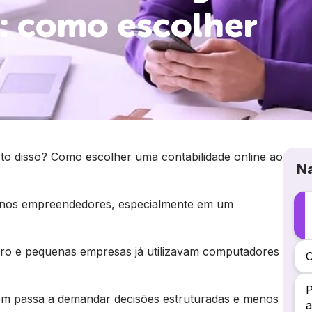
: como escolher
rto disso? Como escolher uma contabilidade online ao
N
enos empreendedores, especialmente em um
ro e pequenas empresas já utilizavam computadores
O
P
ém passa a demandar decisões estruturadas e menos
a