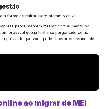
 gestão
e a forma de retirar lucro afetam o caixa.
empresa perde margem mesmo com aumento no
 bem provável que já tenha se perguntado como
ma prévia do que você pode esperar em termos de
online ao migrar de MEI