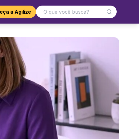
ça a Agilize