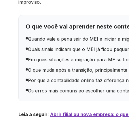
improviso.
O que você vai aprender neste cont
Quando vale a pena sair do MEI e iniciar a m
Quais sinais indicam que o MEI já ficou peque
Em quais situações a migração para ME se torn
O que muda após a transição, principalmente 
Por que a contabilidade online faz diferença
Os erros mais comuns ao escolher uma contab
Leia a seguir
:
Abrir filial ou nova empresa: o qu