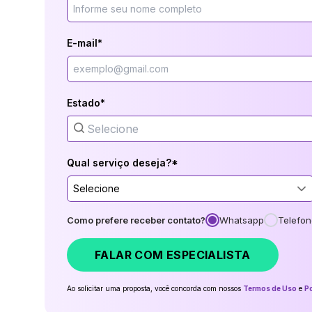
E-mail*
Estado*
Qual serviço deseja?*
Selecione
Como prefere receber contato?
Whatsapp
Telefon
FALAR COM ESPECIALISTA
Ao solicitar uma proposta, você concorda com nossos
Termos de Uso
e
Po