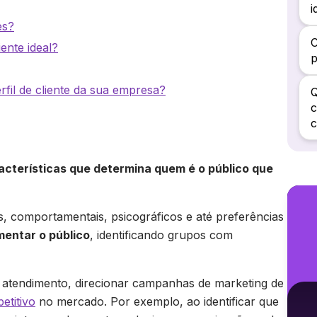
i
es?
C
ente ideal?
p
fil de cliente da sua empresa?
Q
c
c
racterísticas que determina quem é o público que
s, comportamentais, psicográficos e até preferências
entar o público
, identificando grupos com
 o atendimento, direcionar campanhas de marketing de
etitivo
no mercado. Por exemplo, ao identificar que