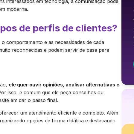
ens interessados em tecnologia, a comunicação pode
gem moderna.
ipos de perfis de clientes?
om o comportamento e as necessidades de cada
muito reconhecidas e podem servir de base para
ção,
ele quer ouvir opiniões, analisar alternativas e
 Por isso, é comum que ele peça conselhos ou
site em dar o passo final.
 oferecer um atendimento eficiente e completo. Além
organizando opções de forma didática e destacando