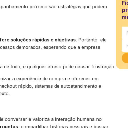
Fi
mpanhamento próximo são estratégias que podem
pr
m
fere soluções rápidas e objetivas
. Portanto, ele
rocessos demorados, esperando que a empresa
ima de tudo, e qualquer atraso pode causar frustração.
timizar a experiência de compra e oferecer um
heckout rápido, sistemas de autoatendimento e
exto.
 de conversar e valoriza a interação humana no
erguntas
, compartilhar histórias pessoais e buscar