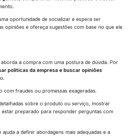
mento.
a oportunidade de socializar e espera ser
as opiniões e ofereça sugestões com base no que ele
te aborda a compra com uma postura de dúvida. Por
sar políticas da empresa e buscar opiniões
to.
ado com fraudes ou promessas exageradas.
etalhadas sobre o produto ou serviço, mostrar
 de estar preparado para responder perguntas com
te ajuda a definir abordagens mais adequadas e a