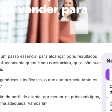
omo vender para
 um passo essencial para alcançar bons resultados
N
profundamente quem é seu consumidor, quais são suas
ca.
 genéricas e ineficazes, o que compromete tanto os
?
Q
d
 de perfil de cliente, apresentar os principais tipos,
forma adequada. Vamos lá?
Q
c