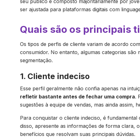
seu público é composto majoritariamente por jov
ser ajustada para plataformas digitais com lingua
Quais são os principais t
Os tipos de perfis de cliente variam de acordo c
consumidor. No entanto, algumas categorias são 
segmentação.
1. Cliente indeciso
Esse perfil geralmente não confia apenas na intui
refletir bastante antes de fechar uma compra
.
sugestões à equipe de vendas, mas ainda assim, he
Para conquistar o cliente indeciso, é fundamental
disso, apresente as informações de forma clara, 
benefícios que resolvam suas principais dúvidas.