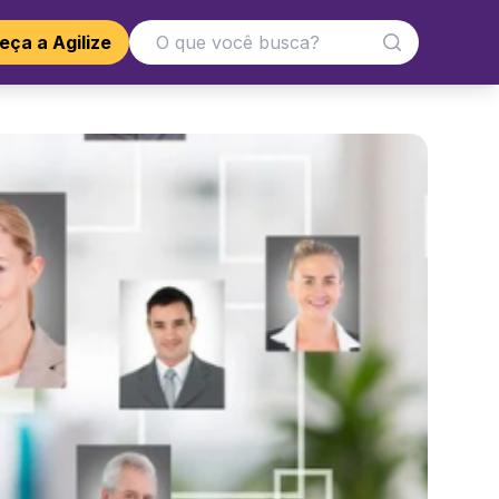
ça a Agilize