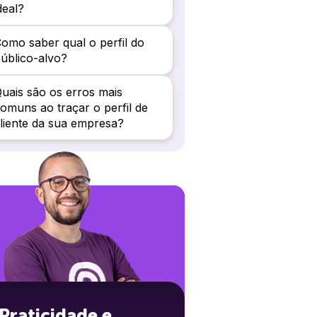
deal?
omo saber qual o perfil do
úblico-alvo?
uais são os erros mais
omuns ao traçar o perfil de
liente da sua empresa?
Praticidade e