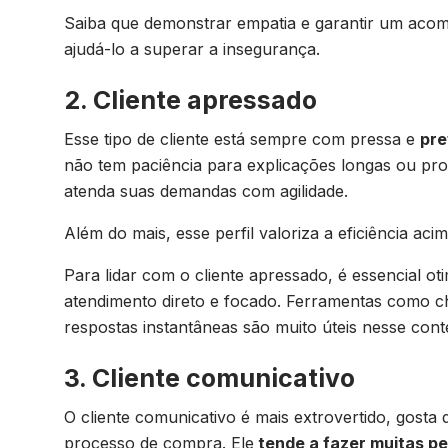
Saiba que demonstrar empatia e garantir um aco
ajudá-lo a superar a insegurança.
2. Cliente apressado
Esse tipo de cliente está sempre com pressa e
pre
não tem paciência para explicações longas ou p
atenda suas demandas com agilidade.
Além do mais, esse perfil valoriza a eficiência ac
Para lidar com o cliente apressado, é essencial o
atendimento direto e focado. Ferramentas como c
respostas instantâneas são muito úteis nesse cont
3. Cliente comunicativo
O cliente comunicativo é mais extrovertido, gosta
processo de compra. Ele
tende a fazer muitas p