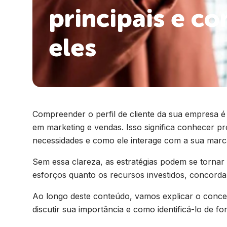
principais e c
eles
Compreender o perfil de cliente da sua empresa é
em marketing e vendas. Isso significa conhecer 
necessidades e como ele interage com a sua mar
Sem essa clareza, as estratégias podem se tornar
esforços quanto os recursos investidos, concorda
Ao longo deste conteúdo, vamos explicar o conceito
discutir sua importância e como identificá-lo de 