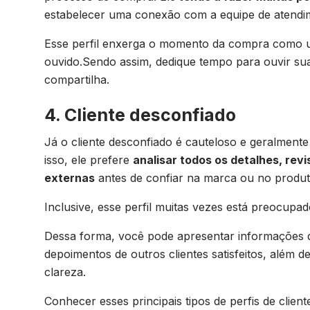
estabelecer uma conexão com a equipe de atendi
Esse perfil enxerga o momento da compra como um
ouvido.Sendo assim, dedique tempo para ouvir su
compartilha.
4. Cliente desconfiado
Já o cliente desconfiado é cauteloso e geralmen
isso, ele prefere
analisar todos os detalhes, revi
externas
antes de confiar na marca ou no produ
Inclusive, esse perfil muitas vezes está preocup
Dessa forma, você pode apresentar informações d
depoimentos de outros clientes satisfeitos, além
clareza.
Conhecer esses principais tipos de perfis de clien