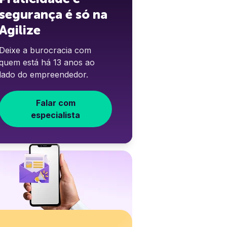
segurança é só na
Agilize
Deixe a burocracia com
quem está há 13 anos ao
lado do empreendedor.
Falar com
especialista