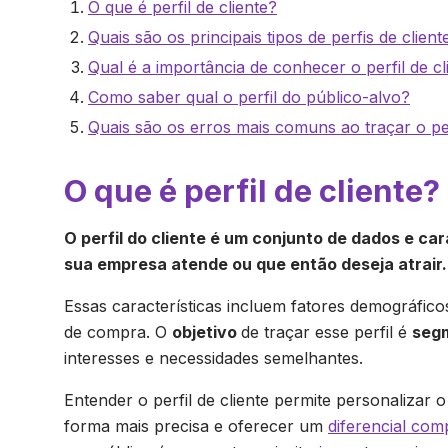
O que é perfil de cliente?
Quais são os principais tipos de perfis de client
Qual é a importância de conhecer o perfil de cli
Como saber qual o perfil do público-alvo?
Quais são os erros mais comuns ao traçar o per
O que é perfil de cliente?
O perfil do cliente é um conjunto de dados e ca
sua empresa atende ou que então deseja atrair.
Essas características incluem fatores demográfico
de compra. O
objetivo
de traçar esse perfil é
segm
interesses e necessidades semelhantes.
Entender o perfil de cliente permite personalizar
forma mais precisa e oferecer um
diferencial comp