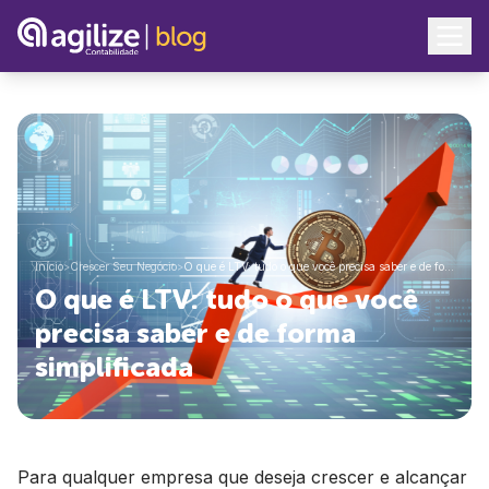
Início
>
Crescer Seu Negócio
>
O que é LTV: tudo o que você precisa saber e de fo…
O que é LTV: tudo o que você
precisa saber e de forma
simplificada
Para qualquer empresa que deseja crescer e alcançar