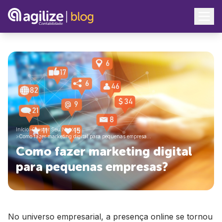
Início
>
Crescer Seu Negócio
>
Como fazer marketing digital para pequenas empresa…
Como fazer marketing digital
para pequenas empresas?
No universo empresarial, a presença online se tornou